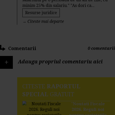
minim 25% din salariu." "As dori ca...
Resurse juridice
→
Citeste mai departe
Comentarii
0 comentarii
+
Adauga propriul comentariu aici
CITESTE
RAPORTUL
SPECIAL
GRATUIT
"
Noutati Fiscale
2026. Reguli noi