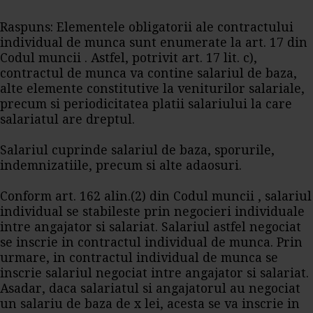
Raspuns: Elementele obligatorii ale contractului
individual de munca sunt enumerate la art. 17 din
Codul muncii . Astfel, potrivit art. 17 lit. c),
contractul de munca va contine salariul de baza,
alte elemente constitutive la veniturilor salariale,
precum si periodicitatea platii salariului la care
salariatul are dreptul.
Salariul cuprinde salariul de baza, sporurile,
indemnizatiile, precum si alte adaosuri.
Conform art. 162 alin.(2) din Codul muncii , salariul
individual se stabileste prin negocieri individuale
intre angajator si salariat. Salariul astfel negociat
se inscrie in contractul individual de munca. Prin
urmare, in contractul individual de munca se
inscrie salariul negociat intre angajator si salariat.
Asadar, daca salariatul si angajatorul au negociat
un salariu de baza de x lei, acesta se va inscrie in