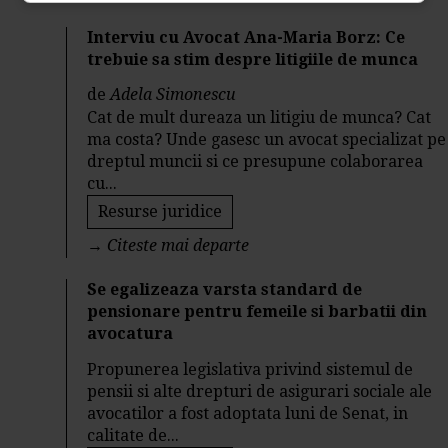
Interviu cu Avocat Ana-Maria Borz: Ce
trebuie sa stim despre litigiile de munca
de
Adela Simonescu
Cat de mult dureaza un litigiu de munca? Cat
ma costa? Unde gasesc un avocat specializat pe
dreptul muncii si ce presupune colaborarea
cu...
Resurse juridice
→
Citeste mai departe
Se egalizeaza varsta standard de
pensionare pentru femeile si barbatii din
avocatura
Propunerea legislativa privind sistemul de
pensii si alte drepturi de asigurari sociale ale
avocatilor a fost adoptata luni de Senat, in
calitate de...