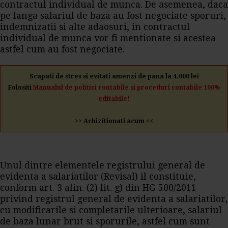
contractul individual de munca. De asemenea, daca
pe langa salariul de baza au fost negociate sporuri,
indemnizatii si alte adaosuri, in contractul
individual de munca vor fi mentionate si acestea
astfel cum au fost negociate.
Scapati de stres si evitati amenzi de pana la 4.000 lei
Folositi
Manualul de politici contabile si proceduri contabile 100%
editabile!
>> Achizitionati acum <<
Unul dintre elementele registrului general de
evidenta a salariatilor (Revisal) il constituie,
conform art. 3 alin. (2) lit. g) din HG 500/2011
privind registrul general de evidenta a salariatilor,
cu modificarile si completarile ulterioare, salariul
de baza lunar brut si sporurile, astfel cum sunt