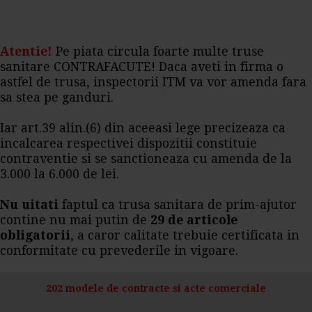
Atentie!
Pe piata circula foarte multe truse
sanitare CONTRAFACUTE! Daca aveti in firma o
astfel de trusa, inspectorii ITM va vor amenda fara
sa stea pe ganduri.
Iar art.39 alin.(6) din aceeasi lege precizeaza ca
incalcarea respectivei dispozitii constituie
contraventie si se sanctioneaza cu amenda de la
3.000 la 6.000 de lei.
Nu uitati
faptul ca trusa sanitara de prim-ajutor
contine nu mai putin de
29 de articole
obligatorii
, a caror calitate trebuie certificata in
conformitate cu prevederile in vigoare.
202 modele de contracte si acte comerciale