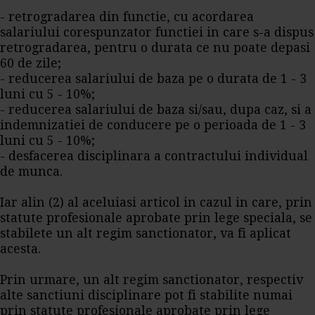
- retrogradarea din functie, cu acordarea
salariului corespunzator functiei in care s-a dispus
retrogradarea, pentru o durata ce nu poate depasi
60 de zile;
- reducerea salariului de baza pe o durata de 1 - 3
luni cu 5 - 10%;
- reducerea salariului de baza si/sau, dupa caz, si a
indemnizatiei de conducere pe o perioada de 1 - 3
luni cu 5 - 10%;
- desfacerea disciplinara a contractului individual
de munca.
Iar alin (2) al aceluiasi articol in cazul in care, prin
statute profesionale aprobate prin lege speciala, se
stabilete un alt regim sanctionator, va fi aplicat
acesta.
Prin urmare, un alt regim sanctionator, respectiv
alte sanctiuni disciplinare pot fi stabilite numai
prin statute profesionale aprobate prin lege