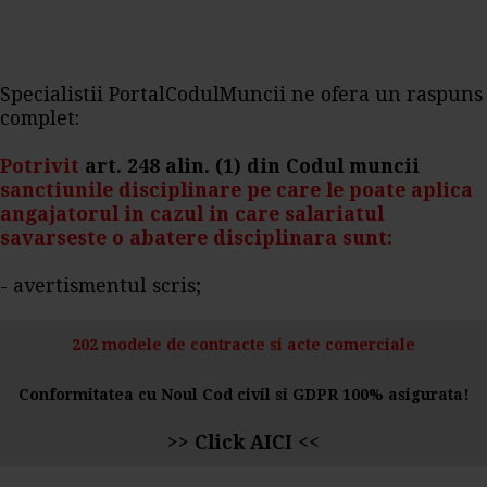
Specialistii PortalCodulMuncii ne ofera un raspuns
complet:
Potrivit
art. 248 alin. (1) din Codul muncii
sanctiunile disciplinare pe care le poate aplica
angajatorul in cazul in care salariatul
savarseste o abatere disciplinara sunt:
- avertismentul scris;
202 modele de contracte si acte comerciale
Conformitatea cu Noul Cod civil si GDPR 100% asigurata!
>>
Click AICI
<<