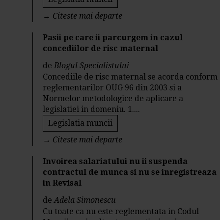
→
Citeste mai departe
Pasii pe care ii parcurgem in cazul
concediilor de risc maternal
de
Blogul Specialistului
Concediile de risc maternal se acorda conform
reglementarilor OUG 96 din 2003 si a
Normelor metodologice de aplicare a
legislatiei in domeniu. 1....
Legislatia muncii
→
Citeste mai departe
Invoirea salariatului nu ii suspenda
contractul de munca si nu se inregistreaza
in Revisal
de
Adela Simonescu
Cu toate ca nu este reglementata in Codul