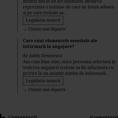
Muncii sau in alt act normativ, invoirea
reprezinta o notiune de care ne lovim adesea
si pe care trebuie sa...
Legislatia muncii
→
Citeste mai departe
Care sunt elementele esentiale ale
informarii la angajare?
de
Adela Simonescu
Asa cum bine stim, orice persoana selectata in
vederea angajarii trebuie sa fie informata cu
privire la un anumit minim de informatii...
Legislatia muncii
→
Citeste mai departe
Comentarii
0 comentarii