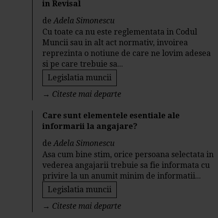
in Revisal
de
Adela Simonescu
Cu toate ca nu este reglementata in Codul
Muncii sau in alt act normativ, invoirea
reprezinta o notiune de care ne lovim adesea
si pe care trebuie sa...
Legislatia muncii
→
Citeste mai departe
Care sunt elementele esentiale ale
informarii la angajare?
de
Adela Simonescu
Asa cum bine stim, orice persoana selectata in
vederea angajarii trebuie sa fie informata cu
privire la un anumit minim de informatii...
Legislatia muncii
→
Citeste mai departe