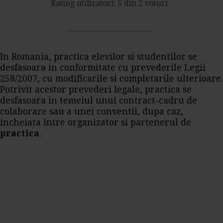
Rating utilizatori: 5 din 2 voturi
In Romania, practica elevilor si studentilor se
desfasoara in conformitate cu prevederile Legii
258/2007, cu modificarile si completarile ulterioare.
Potrivit acestor prevederi legale, practica se
desfasoara in temeiul unui contract-cadru de
colaborare sau a unei conventii, dupa caz,
incheiata intre organizator si partenerul de
practica
.