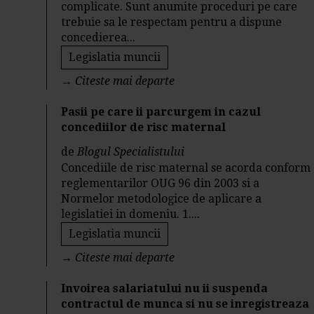
complicate. Sunt anumite proceduri pe care
trebuie sa le respectam pentru a dispune
concedierea...
Legislatia muncii
→
Citeste mai departe
Pasii pe care ii parcurgem in cazul
concediilor de risc maternal
de
Blogul Specialistului
Concediile de risc maternal se acorda conform
reglementarilor OUG 96 din 2003 si a
Normelor metodologice de aplicare a
legislatiei in domeniu. 1....
Legislatia muncii
→
Citeste mai departe
Invoirea salariatului nu ii suspenda
contractul de munca si nu se inregistreaza