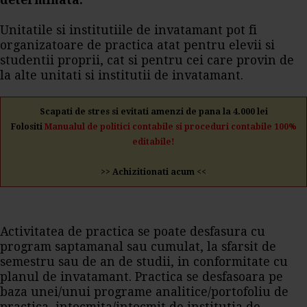
determinata.
Unitatile si institutiile de invatamant pot fi
organizatoare de practica atat pentru elevii si
studentii proprii, cat si pentru cei care provin de
la alte unitati si institutii de invatamant.
Scapati de stres si evitati amenzi de pana la 4.000 lei
Folositi
Manualul de politici contabile si proceduri contabile 100%
editabile!
>> Achizitionati acum <<
Activitatea de practica se poate desfasura cu
program saptamanal sau cumulat, la sfarsit de
semestru sau de an de studii, in conformitate cu
planul de invatamant. Practica se desfasoara pe
baza unei/unui programe analitice/portofoliu de