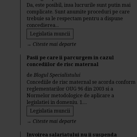
Da, este posibil, insa lucrurile sunt putin mai
complicate. Sunt anumite proceduri pe care
trebuie sa le respectam pentru a dispune
concedierea...
Legislatia muncii
→
Citeste mai departe
Pasii pe care ii parcurgem in cazul
concediilor de risc maternal
de
Blogul Specialistului
Concediile de risc maternal se acorda conform
reglementarilor OUG 96 din 2003 si a
Normelor metodologice de aplicare a
legislatiei in domeniu. 1....
Legislatia muncii
→
Citeste mai departe
Invoirea salariatului nu ii suspenda