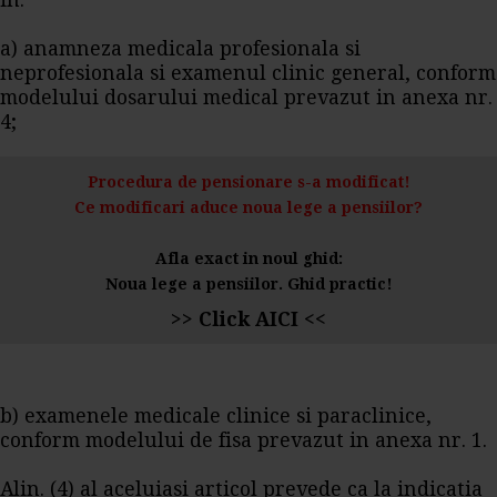
in:
a) anamneza medicala profesionala si
neprofesionala si examenul clinic general, conform
modelului dosarului medical prevazut in anexa nr.
4;
Procedura de pensionare s-a modificat!
Ce modificari aduce noua lege a pensiilor?
Afla exact in noul ghid:
Noua lege a pensiilor. Ghid practic!
>> Click AICI <<
b) examenele medicale clinice si paraclinice,
conform modelului de fisa prevazut in anexa nr. 1.
Alin. (4) al aceluiasi articol prevede ca la indicatia