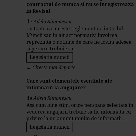
contractul de munca si nu se inregistreaza
in Revisal
de
Adela Simonescu
Cu toate ca nu este reglementata in Codul
Muncii sau in alt act normativ, invoirea
reprezinta o notiune de care ne lovim adesea
si pe care trebuie sa...
Legislatia muncii
→
Citeste mai departe
Care sunt elementele esentiale ale
informarii la angajare?
de
Adela Simonescu
Asa cum bine stim, orice persoana selectata in
vederea angajarii trebuie sa fie informata cu
privire la un anumit minim de informatii...
Legislatia muncii