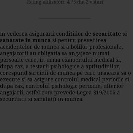
Rating utilizatori: 4.75 din 2 voturi
In vederea asigurarii conditiilor de
securitate si
sanatate in munca
si pentru prevenirea
accidentelor de munca si a bolilor profesionale,
angajatorii au obligatia sa angajeze numai
persoane care, in urma examenului medical si,
dupa caz, a testarii psihologice a aptitudinilor,
corespund sarcinii de munca pe care urmeaza sa o
execute si sa asigure controlul medical periodic si,
dupa caz, controlul psihologic periodic, ulterior
angajarii, astfel cum prevede Legea 319/2006 a
securitatii si sanatatii in munca.