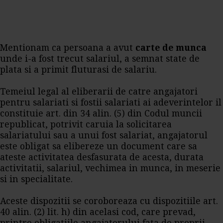
Mentionam ca persoana a avut
carte de munca
unde i-a fost trecut salariul, a semnat state de
plata si a primit fluturasi de salariu.
Temeiul legal al eliberarii de catre angajatori
pentru salariati si fostii salariati ai adeverintelor il
constituie art. din 34 alin. (5) din Codul muncii
republicat, potrivit caruia la solicitarea
salariatului sau a unui fost salariat, angajatorul
este obligat sa elibereze un document care sa
ateste activitatea desfasurata de acesta, durata
activitatii, salariul, vechimea in munca, in meserie
si in specialitate.
Aceste dispozitii se coroboreaza cu dispozitiile art.
40 alin. (2) lit. h) din acelasi cod, care prevad,