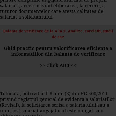
printre obligatiile angajatorului fata de proprii
salariati, aceea privind eliberarea, la cerere, a
tuturor documentelor care atesta calitatea de
salariat a solicitantului.
Balanta de verificare de la A la Z. Analize, corelatii, studii
de caz
Ghid practic pentru valorificarea eficienta a
informatiilor din balanta de verificare
>>
Click AICI
<<
Totodata, potrivit art. 8 alin. (3) din HG 500/2011
privind registrul general de evidenta a salariatilor
(Revisal), la solicitarea scrisa a salariatului sau a
unui fost salariat angajatorul este obligat sa ii