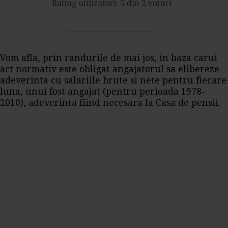
Rating utilizatori: 5 din 2 voturi
Vom afla, prin randurile de mai jos, in baza carui
act normativ este obligat angajatorul sa elibereze
adeverinta cu salariile brute si nete pentru fiecare
luna, unui fost angajat (pentru perioada 1978-
2010), adeverinta fiind necesara la Casa de pensii.