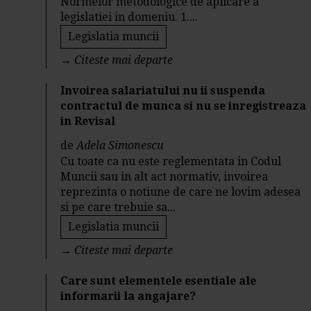
Normelor metodologice de aplicare a
legislatiei in domeniu. 1....
Legislatia muncii
→
Citeste mai departe
Invoirea salariatului nu ii suspenda
contractul de munca si nu se inregistreaza
in Revisal
de
Adela Simonescu
Cu toate ca nu este reglementata in Codul
Muncii sau in alt act normativ, invoirea
reprezinta o notiune de care ne lovim adesea
si pe care trebuie sa...
Legislatia muncii
→
Citeste mai departe
Care sunt elementele esentiale ale
informarii la angajare?