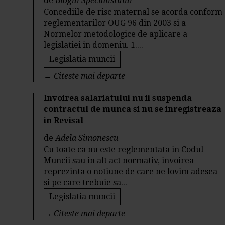
de
Blogul Specialistului
Concediile de risc maternal se acorda conform
reglementarilor OUG 96 din 2003 si a
Normelor metodologice de aplicare a
legislatiei in domeniu. 1....
Legislatia muncii
→
Citeste mai departe
Invoirea salariatului nu ii suspenda
contractul de munca si nu se inregistreaza
in Revisal
de
Adela Simonescu
Cu toate ca nu este reglementata in Codul
Muncii sau in alt act normativ, invoirea
reprezinta o notiune de care ne lovim adesea
si pe care trebuie sa...
Legislatia muncii
→
Citeste mai departe