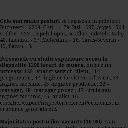
Cele mai multe posturi
se regaseau in judetele:
Bucuresti - 2208, Cluj - 1179, Iasi - 587, Arges - 564
si Ilfov - 523. La polul opus, se aflau judetele: Salaj -
40, Ialomita - 37, Mehedinti - 16, Caras-Severin -
15, Bacau - 3.
Persoanele cu studii superioare aveau la
dispozitie 1296 locuri de munca
, dupa cum
urmeaza: 126- analist servicii client, 114-
programator, 47 -inginer de sistem software, 33-
inginer mecanic, 25 -inginer productie, 22 -
manager, 18- manager proiect, 17 -proiectant
inginer mecanic, 16- analist, 16-
consilier/expert/inspector/referent/economist in
economie generala etc.
Majoritatea posturilor vacante (10780)
erau