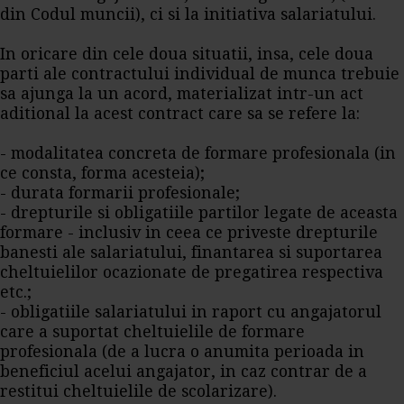
din Codul muncii), ci si la initiativa salariatului.
In oricare din cele doua situatii, insa, cele doua
parti ale contractului individual de munca trebuie
sa ajunga la un acord, materializat intr-un act
aditional la acest contract care sa se refere la:
- modalitatea concreta de formare profesionala (in
ce consta, forma acesteia);
- durata formarii profesionale;
- drepturile si obligatiile partilor legate de aceasta
formare - inclusiv in ceea ce priveste drepturile
banesti ale salariatului, finantarea si suportarea
cheltuielilor ocazionate de pregatirea respectiva
etc.;
- obligatiile salariatului in raport cu angajatorul
care a suportat cheltuielile de formare
profesionala (de a lucra o anumita perioada in
beneficiul acelui angajator, in caz contrar de a
restitui cheltuielile de scolarizare).