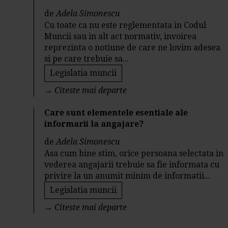
de
Adela Simonescu
Cu toate ca nu este reglementata in Codul
Muncii sau in alt act normativ, invoirea
reprezinta o notiune de care ne lovim adesea
si pe care trebuie sa...
Legislatia muncii
→
Citeste mai departe
Care sunt elementele esentiale ale
informarii la angajare?
de
Adela Simonescu
Asa cum bine stim, orice persoana selectata in
vederea angajarii trebuie sa fie informata cu
privire la un anumit minim de informatii...
Legislatia muncii
→
Citeste mai departe