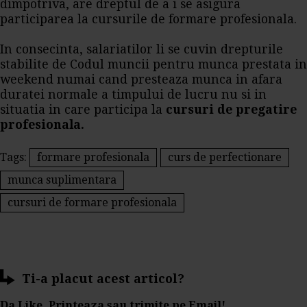
dimpotriva, are dreptul de a i se asigura
participarea la cursurile de formare profesionala.
In consecinta, salariatilor li se cuvin drepturile
stabilite de Codul muncii pentru munca prestata in
weekend numai cand presteaza munca in afara
duratei normale a timpului de lucru nu si in
situatia in care participa la
cursuri de pregatire
profesionala.
Tags:
formare profesionala
curs de perfectionare
munca suplimentara
cursuri de formare profesionala
Ti-a placut acest articol?
Da Like, Printeaza sau trimite pe Email!