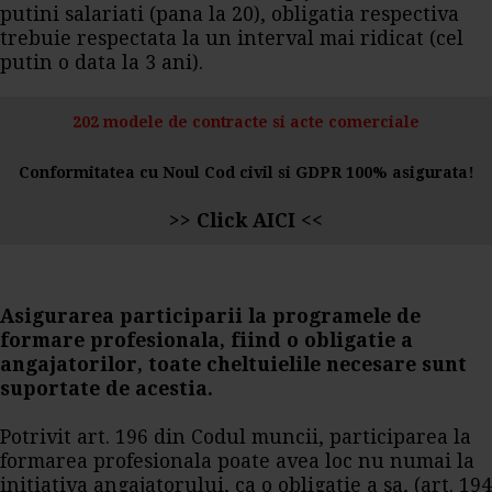
putini salariati (pana la 20), obligatia respectiva
trebuie respectata la un interval mai ridicat (cel
putin o data la 3 ani).
202 modele de contracte si acte comerciale
Conformitatea cu Noul Cod civil si GDPR 100% asigurata!
>>
Click AICI
<<
Asigurarea participarii la programele de
formare profesionala, fiind o obligatie a
angajatorilor, toate cheltuielile necesare sunt
suportate de acestia.
Potrivit art. 196 din Codul muncii, participarea la
formarea profesionala poate avea loc nu numai la
initiativa angajatorului, ca o obligatie a sa, (art. 194