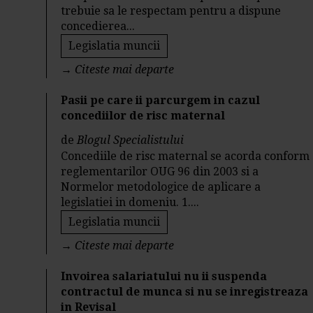
trebuie sa le respectam pentru a dispune
concedierea...
Legislatia muncii
→
Citeste mai departe
Pasii pe care ii parcurgem in cazul
concediilor de risc maternal
de
Blogul Specialistului
Concediile de risc maternal se acorda conform
reglementarilor OUG 96 din 2003 si a
Normelor metodologice de aplicare a
legislatiei in domeniu. 1....
Legislatia muncii
→
Citeste mai departe
Invoirea salariatului nu ii suspenda
contractul de munca si nu se inregistreaza
in Revisal