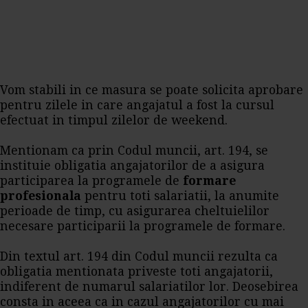
Vom stabili in ce masura se poate solicita aprobare
pentru zilele in care angajatul a fost la cursul
efectuat in timpul zilelor de weekend.
Mentionam ca prin Codul muncii, art. 194, se
instituie obligatia angajatorilor de a asigura
participarea la programele de
formare
profesionala
pentru toti salariatii, la anumite
perioade de timp, cu asigurarea cheltuielilor
necesare participarii la programele de formare.
Din textul art. 194 din Codul muncii rezulta ca
obligatia mentionata priveste toti angajatorii,
indiferent de numarul salariatilor lor. Deosebirea
consta in aceea ca in cazul angajatorilor cu mai