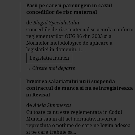
Pasii pe care ii parcurgem in cazul
concediilor de risc maternal
de
Blogul Specialistului
Concediile de risc maternal se acorda conform
reglementarilor OUG 96 din 2003 si a
Normelor metodologice de aplicare a
legislatiei in domeniu. 1....
Legislatia muncii
→
Citeste mai departe
Invoirea salariatului nu ii suspenda
contractul de munca si nu se inregistreaza
in Revisal
de
Adela Simonescu
Cu toate ca nu este reglementata in Codul
Muncii sau in alt act normativ, invoirea
reprezinta o notiune de care ne lovim adesea
si pe care trebuie sa...