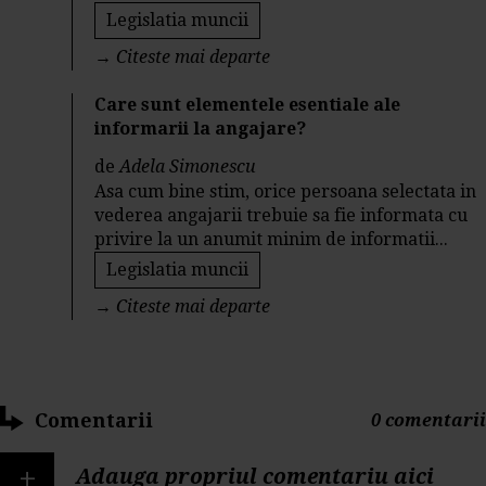
Legislatia muncii
→
Citeste mai departe
Care sunt elementele esentiale ale
informarii la angajare?
de
Adela Simonescu
Asa cum bine stim, orice persoana selectata in
vederea angajarii trebuie sa fie informata cu
privire la un anumit minim de informatii...
Legislatia muncii
→
Citeste mai departe
Comentarii
0 comentarii
+
Adauga propriul comentariu aici