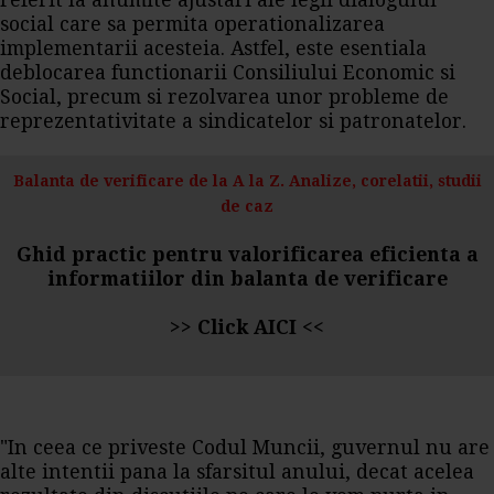
referit la anumite ajustari ale legii dialogului
social care sa permita operationalizarea
implementarii acesteia. Astfel, este esentiala
deblocarea functionarii Consiliului Economic si
Social, precum si rezolvarea unor probleme de
reprezentativitate a sindicatelor si patronatelor.
Balanta de verificare de la A la Z. Analize, corelatii, studii
de caz
Ghid practic pentru valorificarea eficienta a
informatiilor din balanta de verificare
>>
Click AICI
<<
"In ceea ce priveste Codul Muncii, guvernul nu are
alte intentii pana la sfarsitul anului, decat acelea