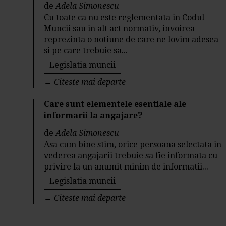
de
Adela Simonescu
Cu toate ca nu este reglementata in Codul
Muncii sau in alt act normativ, invoirea
reprezinta o notiune de care ne lovim adesea
si pe care trebuie sa...
Legislatia muncii
→
Citeste mai departe
Care sunt elementele esentiale ale
informarii la angajare?
de
Adela Simonescu
Asa cum bine stim, orice persoana selectata in
vederea angajarii trebuie sa fie informata cu
privire la un anumit minim de informatii...
Legislatia muncii
→
Citeste mai departe