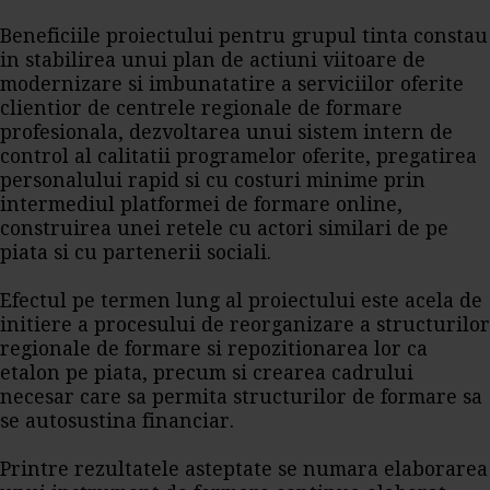
Beneficiile proiectului pentru grupul tinta constau
in stabilirea unui plan de actiuni viitoare de
modernizare si imbunatatire a serviciilor oferite
clientior de centrele regionale de formare
profesionala, dezvoltarea unui sistem intern de
control al calitatii programelor oferite, pregatirea
personalului rapid si cu costuri minime prin
intermediul platformei de formare online,
construirea unei retele cu actori similari de pe
piata si cu partenerii sociali.
Efectul pe termen lung al proiectului este acela de
initiere a procesului de reorganizare a structurilor
regionale de formare si repozitionarea lor ca
etalon pe piata, precum si crearea cadrului
necesar care sa permita structurilor de formare sa
se autosustina financiar.
Printre rezultatele asteptate se numara elaborarea