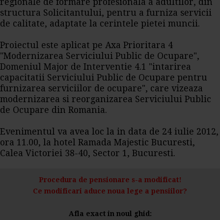
regionale de formare profesionala a adultilor, din
structura Solicitantului, pentru a furniza servicii
de calitate, adaptate la cerintele pietei muncii.
Proiectul este aplicat pe Axa Prioritara 4
"Modernizarea Serviciului Public de Ocupare",
Domeniul Major de Interventie 4.1 "intarirea
capacitatii Serviciului Public de Ocupare pentru
furnizarea serviciilor de ocupare", care vizeaza
modernizarea si reorganizarea Serviciului Public
de Ocupare din Romania.
Evenimentul va avea loc la in data de 24 iulie 2012,
ora 11.00, la hotel Ramada Majestic Bucuresti,
Calea Victoriei 38-40, Sector 1, Bucuresti.
Procedura de pensionare s-a modificat!
Ce modificari aduce noua lege a pensiilor?
Afla exact in noul ghid: