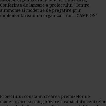
ANOFM: organizeaza in data de 24.07.2012,
Conferinta de lansare a proiectului "Centre
autonome si moderne de pregatire prin
implementarea unei organizari noi - CAMPION"
Proiectului consta in crearea premizelor de
modernizare si reorganizare a capacitatii centrelor