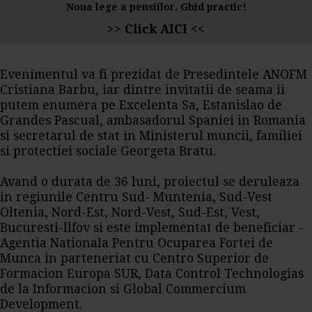
Noua lege a pensiilor. Ghid practic!
>> Click AICI <<
Evenimentul va fi prezidat de Presedintele ANOFM
Cristiana Barbu, iar dintre invitatii de seama ii
putem enumera pe Excelenta Sa, Estanislao de
Grandes Pascual, ambasadorul Spaniei in Romania
si secretarul de stat in Ministerul muncii, familiei
si protectiei sociale Georgeta Bratu.
Avand o durata de 36 luni, proiectul se deruleaza
in regiunile Centru Sud- Muntenia, Sud-Vest
Oltenia, Nord-Est, Nord-Vest, Sud-Est, Vest,
Bucuresti-llfov si este implementat de beneficiar -
Agentia Nationala Pentru Ocuparea Fortei de
Munca in parteneriat cu Centro Superior de
Formacion Europa SUR, Data Control Technologias
de la Informacion si Global Commercium
Development.