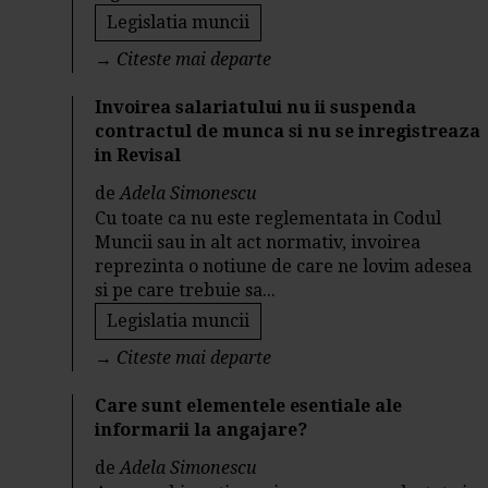
Legislatia muncii
→
Citeste mai departe
Invoirea salariatului nu ii suspenda
contractul de munca si nu se inregistreaza
in Revisal
de
Adela Simonescu
Cu toate ca nu este reglementata in Codul
Muncii sau in alt act normativ, invoirea
reprezinta o notiune de care ne lovim adesea
si pe care trebuie sa...
Legislatia muncii
→
Citeste mai departe
Care sunt elementele esentiale ale
informarii la angajare?
de
Adela Simonescu