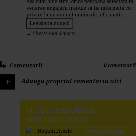
Asa cum bine stim, orice persoana selectata in
vederea angajarii trebuie sa fie informata cu
privire la un anumit minim de informatii...
Legislatia muncii
→
Citeste mai departe
Comentarii
0 comentarii
+
Adauga propriul comentariu aici
CITESTE
RAPORTUL
SPECIAL
GRATUIT
"
Noutati Fiscale