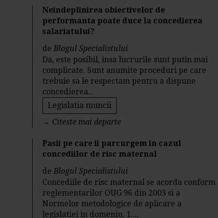
Neindeplinirea obiectivelor de
performanta poate duce la concedierea
salariatului?
de
Blogul Specialistului
Da, este posibil, insa lucrurile sunt putin mai
complicate. Sunt anumite proceduri pe care
trebuie sa le respectam pentru a dispune
concedierea...
Legislatia muncii
→
Citeste mai departe
Pasii pe care ii parcurgem in cazul
concediilor de risc maternal
de
Blogul Specialistului
Concediile de risc maternal se acorda conform
reglementarilor OUG 96 din 2003 si a
Normelor metodologice de aplicare a
legislatiei in domeniu. 1....