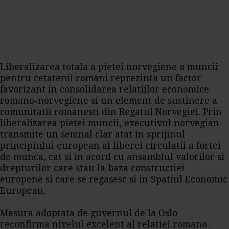
Liberalizarea totala a pietei norvegiene a muncii
pentru cetatenii romani reprezinta un factor
favorizant in consolidarea relatiilor economice
romano-norvegiene si un element de sustinere a
comunitatii romanesti din Regatul Norvegiei. Prin
liberalizarea pietei muncii, executivul norvegian
transmite un semnal clar atat in sprijinul
principiului european al liberei circulatii a fortei
de munca, cat si in acord cu ansamblul valorilor si
drepturilor care stau la baza constructiei
europene si care se regasesc si in Spatiul Economic
European.
Masura adoptata de guvernul de la Oslo
reconfirma nivelul excelent al relatiei romano-