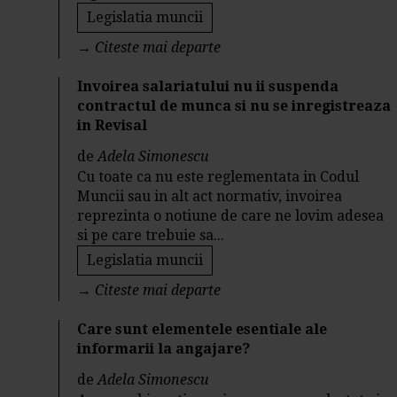
Legislatia muncii
→
Citeste mai departe
Invoirea salariatului nu ii suspenda
contractul de munca si nu se inregistreaza
in Revisal
de
Adela Simonescu
Cu toate ca nu este reglementata in Codul
Muncii sau in alt act normativ, invoirea
reprezinta o notiune de care ne lovim adesea
si pe care trebuie sa...
Legislatia muncii
→
Citeste mai departe
Care sunt elementele esentiale ale
informarii la angajare?
de
Adela Simonescu