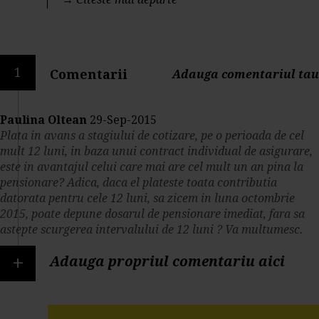
1
Comentarii
Adauga comentariul tau
Paulina Oltean
29-Sep-2015
Plata in avans a stagiului de cotizare, pe o perioada de cel
mult 12 luni, in baza unui contract individual de asigurare,
este in avantajul celui care mai are cel mult un an pina la
pensionare? Adica, daca el plateste toata contributia
datorata pentru cele 12 luni, sa zicem in luna octombrie
2015, poate depune dosarul de pensionare imediat, fara sa
astepte scurgerea intervalului de 12 luni ? Va multumesc.
+
Adauga propriul comentariu aici