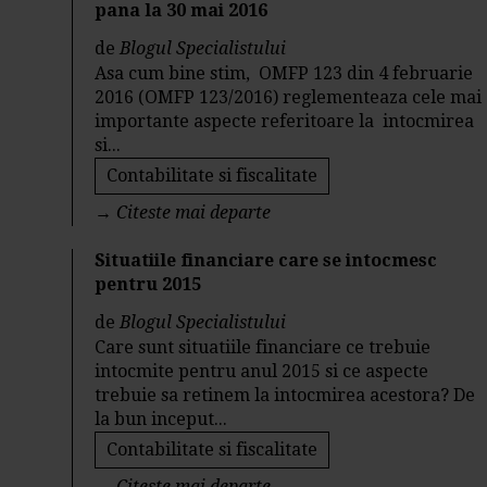
pana la 30 mai 2016
de
Blogul Specialistului
Asa cum bine stim, OMFP 123 din 4 februarie
2016 (OMFP 123/2016) reglementeaza cele mai
importante aspecte referitoare la intocmirea
si...
Contabilitate si fiscalitate
→
Citeste mai departe
Situatiile financiare care se intocmesc
pentru 2015
de
Blogul Specialistului
Care sunt situatiile financiare ce trebuie
intocmite pentru anul 2015 si ce aspecte
trebuie sa retinem la intocmirea acestora? De
la bun inceput...
Contabilitate si fiscalitate
→
Citeste mai departe