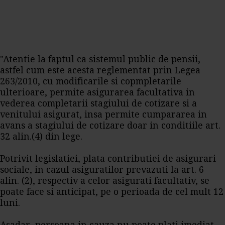
"Atentie la faptul ca sistemul public de pensii,
astfel cum este acesta reglementat prin Legea
263/2010, cu modificarile si copmpletarile
ulterioare, permite asigurarea facultativa in
vederea completarii stagiului de cotizare si a
venitului asigurat, insa permite cumpararea in
avans a stagiului de cotizare doar in conditiile art.
32 alin.(4) din lege.
Potrivit legislatiei, plata contributiei de asigurari
sociale, in cazul asiguratilor prevazuti la art. 6
alin. (2), respectiv a celor asigurati facultativ, se
poate face si anticipat, pe o perioada de cel mult 12
luni.