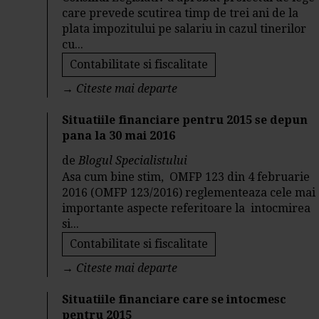
care prevede scutirea timp de trei ani de la
plata impozitului pe salariu in cazul tinerilor
cu...
Contabilitate si fiscalitate
→
Citeste mai departe
Situatiile financiare pentru 2015 se depun
pana la 30 mai 2016
de
Blogul Specialistului
Asa cum bine stim, OMFP 123 din 4 februarie
2016 (OMFP 123/2016) reglementeaza cele mai
importante aspecte referitoare la intocmirea
si...
Contabilitate si fiscalitate
→
Citeste mai departe
Situatiile financiare care se intocmesc
pentru 2015