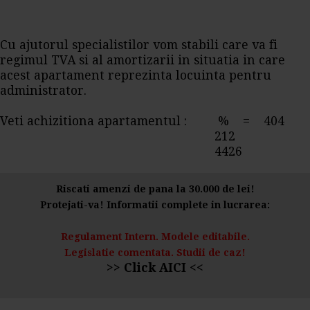
Cu ajutorul specialistilor vom stabili care va fi
regimul TVA si al amortizarii in situatia in care
acest apartament reprezinta locuinta pentru
administrator.
Veti achizitiona apartamentul : % = 404
212
4426
Riscati amenzi de pana la 30.000 de lei!
Protejati-va! Informatii complete in lucrarea:
Regulament Intern. Modele editabile.
Legislatie comentata. Studii de caz!
>> Click AICI <<