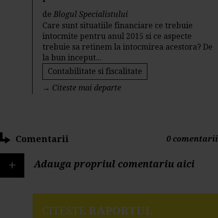
de
Blogul Specialistului
Care sunt situatiile financiare ce trebuie
intocmite pentru anul 2015 si ce aspecte
trebuie sa retinem la intocmirea acestora? De
la bun inceput...
Contabilitate si fiscalitate
→
Citeste mai departe
Comentarii
0 comentarii
+
Adauga propriul comentariu aici
CITESTE
RAPORTUL