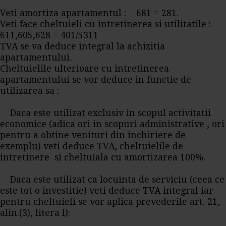
Veti amortiza apartamentul : 681 = 281.
Veti face cheltuieli cu intretinerea si utilitatile :
611,605,628 = 401/5311
TVA se va deduce integral la achizitia
apartamentului.
Cheltuielile ulterioare cu intretinerea
apartamentului se vor deduce in functie de
utilizarea sa :
Daca este utilizat exclusiv in scopul activitatii
economice (adica ori in scopuri administrative , ori
pentru a obtine venituri din inchiriere de
exemplu) veti deduce TVA, cheltuielile de
intretinere si cheltuiala cu amortizarea 100%.
Daca este utilizat ca locuinta de serviciu (ceea ce
este tot o investitie) veti deduce TVA integral iar
pentru cheltuieli se vor aplica prevederile art. 21,
alin.(3), litera l):