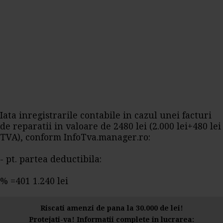
Iata inregistrarile contabile in cazul unei facturi
de reparatii in valoare de 2480 lei (2.000 lei+480 lei
TVA), conform InfoTva.manager.ro:
- pt. partea deductibila:
% =401 1.240 lei
Riscati amenzi de pana la 30.000 de lei!
Protejati-va! Informatii complete in lucrarea: