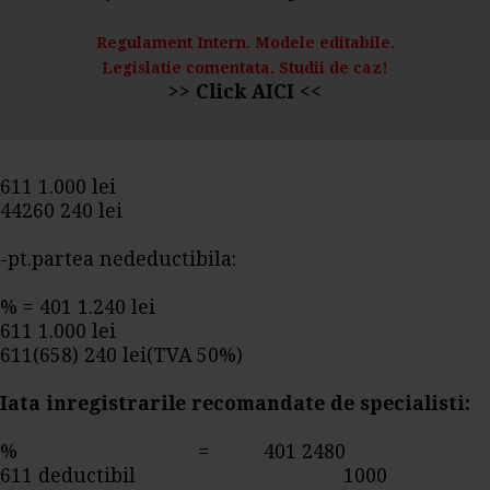
Regulament Intern. Modele editabile.
Legislatie comentata. Studii de caz!
>> Click AICI <<
611 1.000 lei
44260 240 lei
-pt.partea nedeductibila:
% = 401 1.240 lei
611 1.000 lei
611(658) 240 lei(TVA 50%)
Iata inregistrarile recomandate de specialisti:
% = 401 2480
611 deductibil 1000