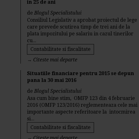
in 25 de ani
de
Blogul Specialistului
Consiliul Legislativ a aprobat proiectul de lege
care prevede scutirea timp de trei ani de la
plata impozitului pe salariu in cazul tinerilor
cu...
Contabilitate si fiscalitate
→
Citeste mai departe
Situatiile financiare pentru 2015 se depun
pana la 30 mai 2016
de
Blogul Specialistului
Asa cum bine stim, OMFP 123 din 4 februarie
2016 (OMFP 123/2016) reglementeaza cele mai
importante aspecte referitoare la intocmirea
si...
Contabilitate si fiscalitate
→
Citeste mai departe