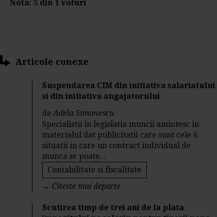
Nota:
5
din
1
voturi
Articole conexe
Suspendarea CIM din initiativa salariatului
si din initiativa angajatorului
de
Adela Simonescu
Specialistii in legislatia muncii amintesc in
materialul dat publicitatii care sunt cele 6
situatii in care un contract individual de
munca se poate...
Contabilitate si fiscalitate
→
Citeste mai departe
Scutirea timp de trei ani de la plata