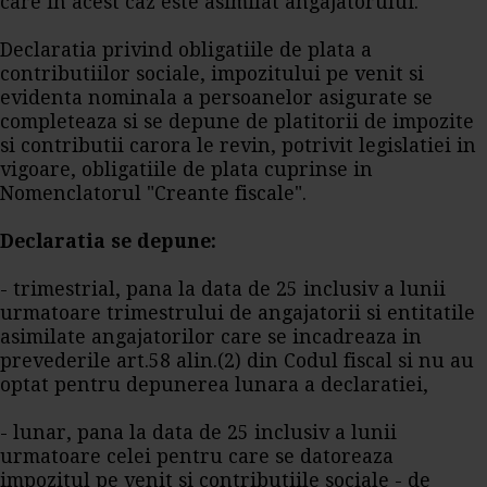
care in acest caz este asimilat angajatorului.
Declaratia privind obligatiile de plata a
contributiilor sociale, impozitului pe venit si
evidenta nominala a persoanelor asigurate se
completeaza si se depune de platitorii de impozite
si contributii carora le revin, potrivit legislatiei in
vigoare, obligatiile de plata cuprinse in
Nomenclatorul "Creante fiscale".
Declaratia se depune:
- trimestrial, pana la data de 25 inclusiv a lunii
urmatoare trimestrului de angajatorii si entitatile
asimilate angajatorilor care se incadreaza in
prevederile art.58 alin.(2) din Codul fiscal si nu au
optat pentru depunerea lunara a declaratiei,
- lunar, pana la data de 25 inclusiv a lunii
urmatoare celei pentru care se datoreaza
impozitul pe venit si
contributiile sociale
- de