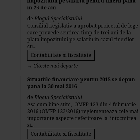
impozitului pe salariu pentru tinerii pana
in 25 de ani
de
Blogul Specialistului
Consiliul Legislativ a aprobat proiectul de lege
care prevede scutirea timp de trei ani de la
plata impozitului pe salariu in cazul tinerilor
cu...
Contabilitate si fiscalitate
→
Citeste mai departe
Situatiile financiare pentru 2015 se depun
pana la 30 mai 2016
de
Blogul Specialistului
Asa cum bine stim, OMFP 123 din 4 februarie
2016 (OMFP 123/2016) reglementeaza cele mai
importante aspecte referitoare la intocmirea
si...
Contabilitate si fiscalitate