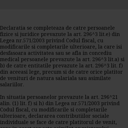
Declaratia se completeaza de catre persoanele
fizice si juridice prevazute la art. 296^3 lit.e) din
Legea nr.571/2003 privind Codul fiscal, cu
modificarile si completarile ulterioare, la care isi
desfasoara activitatea sau se afla in concediu
medical persoanele prevazute la art. 296^3 lit.a) si
b) de catre entitatile prevazute la art. 296^3 lit. f)
din aceeasi lege, precum si de catre orice platitor
de venituri de natura salariala sau asimilate
salariilor.
In situatia persoanelor prevazute la art. 296^21
alin. (1) lit. f) si h) din Legea nr.571/2003 privind
Codul fiscal, cu modificarile si completarile
ulterioare, declararea contributiilor sociale
individuale se face de catre platitorul de venit,