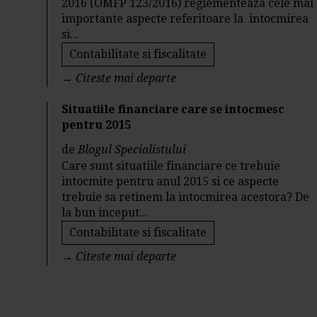
2016 (OMFP 123/2016) reglementeaza cele mai
importante aspecte referitoare la intocmirea
si...
Contabilitate si fiscalitate
→
Citeste mai departe
Situatiile financiare care se intocmesc
pentru 2015
de
Blogul Specialistului
Care sunt situatiile financiare ce trebuie
intocmite pentru anul 2015 si ce aspecte
trebuie sa retinem la intocmirea acestora? De
la bun inceput...
Contabilitate si fiscalitate
→
Citeste mai departe