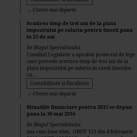
→
Citeste mai departe
Scutirea timp de trei ani de la plata
impozitului pe salariu pentru tinerii pana
in 25 de ani
de
Blogul Specialistului
Consiliul Legislativ a aprobat proiectul de lege
care prevede scutirea timp de trei ani de la
plata impozitului pe salariu in cazul tinerilor
cu...
Contabilitate si fiscalitate
→
Citeste mai departe
Situatiile financiare pentru 2015 se depun
pana la 30 mai 2016
de
Blogul Specialistului
Asa cum bine stim, OMFP 123 din 4 februarie