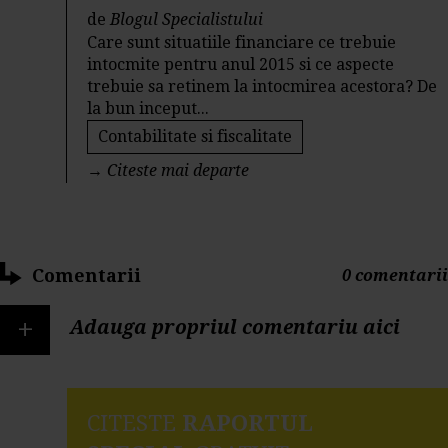
de
Blogul Specialistului
Care sunt situatiile financiare ce trebuie
intocmite pentru anul 2015 si ce aspecte
trebuie sa retinem la intocmirea acestora? De
la bun inceput...
Contabilitate si fiscalitate
→
Citeste mai departe
Comentarii
0 comentarii
+
Adauga propriul comentariu aici
CITESTE
RAPORTUL