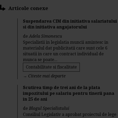
Articole conexe
Suspendarea CIM din initiativa salariatului
si din initiativa angajatorului
de
Adela Simonescu
Specialistii in legislatia muncii amintesc in
materialul dat publicitatii care sunt cele 6
situatii in care un contract individual de
munca se poate...
Contabilitate si fiscalitate
→
Citeste mai departe
Scutirea timp de trei ani de la plata
impozitului pe salariu pentru tinerii pana
in 25 de ani
de
Blogul Specialistului
Consiliul Legislativ a aprobat proiectul de lege