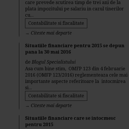
care prevede scutirea timp de trei ani de la
plata impozitului pe salariu in cazul tinerilor
cu...
Contabilitate si fiscalitate
→
Citeste mai departe
Situatiile financiare pentru 2015 se depun
pana la 30 mai 2016
de
Blogul Specialistului
Asa cum bine stim, OMFP 123 din 4 februarie
2016 (OMFP 123/2016) reglementeaza cele mai
importante aspecte referitoare la intocmirea
si...
Contabilitate si fiscalitate
→
Citeste mai departe
Situatiile financiare care se intocmesc
pentru 2015