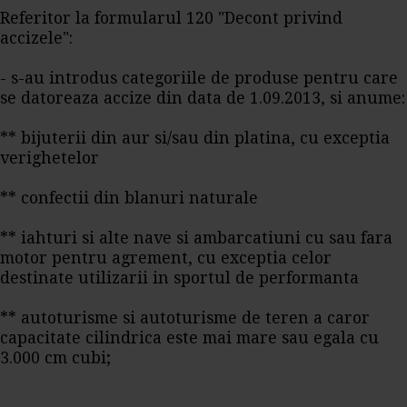
Referitor la formularul 120 "Decont privind
accizele":
- s-au introdus categoriile de produse pentru care
se datoreaza accize din data de 1.09.2013, si anume:
** bijuterii din aur si/sau din platina, cu exceptia
verighetelor
** confectii din blanuri naturale
** iahturi si alte nave si ambarcatiuni cu sau fara
motor pentru agrement, cu exceptia celor
destinate utilizarii in sportul de performanta
** autoturisme si autoturisme de teren a caror
capacitate cilindrica este mai mare sau egala cu
3.000 cm cubi;