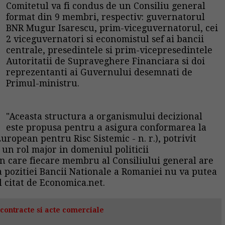
Comitetul va fi condus de un Consiliu general
format din 9 membri, respectiv: guvernatorul
BNR Mugur Isarescu, prim-viceguvernatorul, cei
2 viceguvernatori si economistul sef ai bancii
centrale, presedintele si prim-vicepresedintele
Autoritatii de Supraveghere Financiara si doi
reprezentanti ai Guvernului desemnati de
Primul-ministru.
"Aceasta structura a organismului decizional
este propusa pentru a asigura conformarea la
opean pentru Risc Sistemic - n. r.), potrivit
 un rol major in domeniul politicii
in care fiecare membru al Consiliului general are
ra pozitiei Bancii Nationale a Romaniei nu va putea
l citat de Economica.net.
contracte si acte comerciale