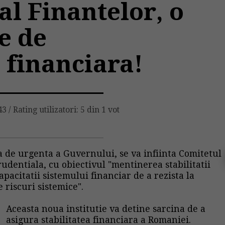
al Finantelor, o
e de
 financiara!
43
/
Rating utilizatori: 5 din 1 vot
de urgenta a Guvernului, se va infiinta Comitetul
entiala, cu obiectivul "mentinerea stabilitatii
apacitatii sistemului financiar de a rezista la
 riscuri sistemice".
Aceasta noua institutie va detine sarcina de a
asigura stabilitatea financiara a Romaniei.