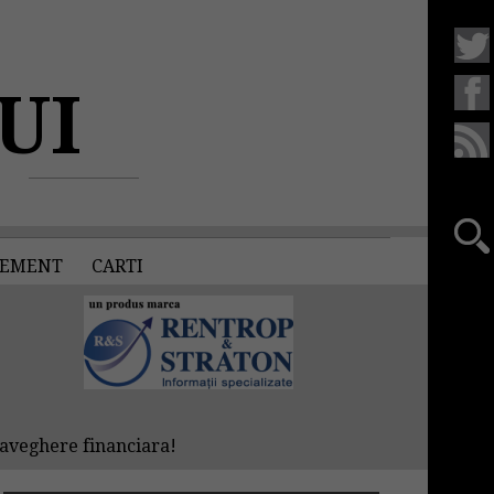
UI
EMENT
CARTI
raveghere financiara!