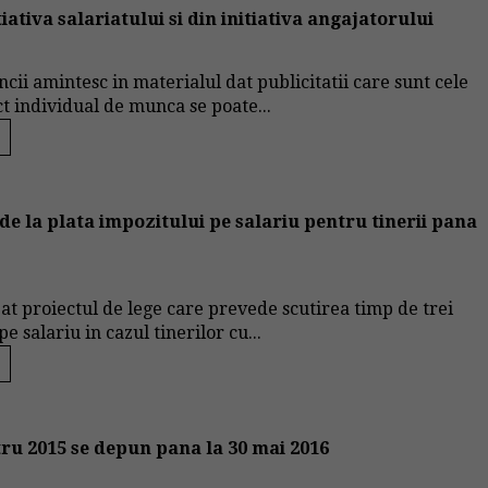
ativa salariatului si din initiativa angajatorului
uncii amintesc in materialul dat publicitatii care sunt cele
ct individual de munca se poate...
 de la plata impozitului pe salariu pentru tinerii pana
bat proiectul de lege care prevede scutirea timp de trei
e salariu in cazul tinerilor cu...
tru 2015 se depun pana la 30 mai 2016