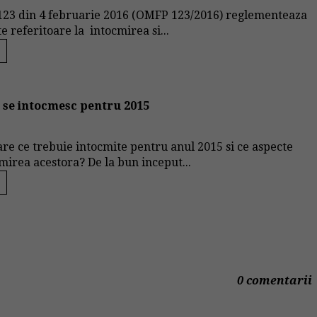
23 din 4 februarie 2016 (OMFP 123/2016) reglementeaza
 referitoare la intocmirea si...
e se intocmesc pentru 2015
iare ce trebuie intocmite pentru anul 2015 si ce aspecte
mirea acestora? De la bun inceput...
0 comentarii