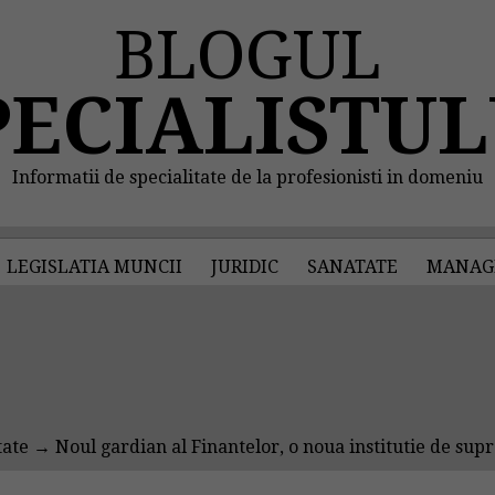
BLOGUL
PECIALISTUL
Informatii de specialitate de la profesionisti in domeniu
LEGISLATIA MUNCII
JURIDIC
SANATATE
MANAG
tate
→ Noul gardian al Finantelor, o noua institutie de sup