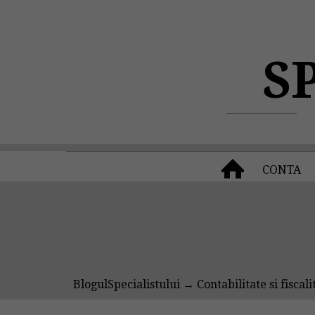
S
CONTA
BlogulSpecialistului
→
Contabilitate si fiscali