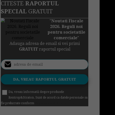
CITESTE
RAPORTUL
SPECIAL
GRATUIT
"
Noutati Fiscale
2026. Reguli noi
pentru societatile
comerciale
"
Adauga adresa de email si vei primi
GRATUIT
raportul special
Da, vreau informatii despre produsele
Rentrop&Straton. Sunt de acord ca datele personale sa
fie prelucrate conform
Regulamentul UE 679/2016