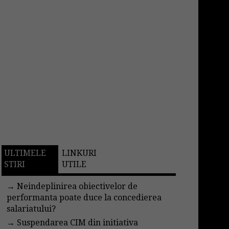
ULTIMELE
LINKURI
STIRI
UTILE
→
Neindeplinirea obiectivelor de
performanta poate duce la concedierea
salariatului?
→
Suspendarea CIM din initiativa