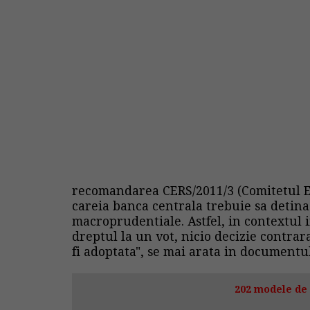
recomandarea CERS/2011/3 (Comitetul Eur
careia banca centrala trebuie sa detina
macroprudentiale. Astfel, in contextul 
dreptul la un vot, nicio decizie contra
fi adoptata", se mai arata in documentu
202 modele de 