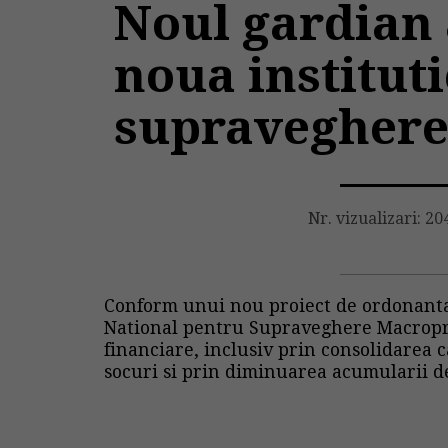
Noul gardian 
noua instituti
supraveghere
Nr. vizualizari: 20
Conform unui nou proiect de ordonanta 
National pentru Supraveghere Macroprud
financiare, inclusiv prin consolidarea c
socuri si prin diminuarea acumularii de