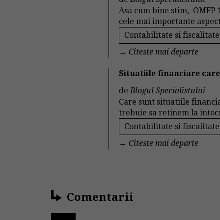
Asa cum bine stim, OMFP 1
cele mai importante aspecte
Contabilitate si fiscalitate
→
Citeste mai departe
Situatiile financiare car
de
Blogul Specialistului
Care sunt situatiile financ
trebuie sa retinem la intoc
Contabilitate si fiscalitate
→
Citeste mai departe
Comentarii