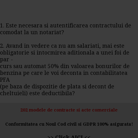
1. Este necesara si autentificarea contractului de
comodat la un notariat?
2. Avand in vedere ca nu am salariati, mai este
obligatorie si intocmirea aditionala a unei foi de
par -
curs sau automat 50% din valoarea bonurilor de
benzina pe care le voi deconta in contabilitatea
PFA
(pe baza de dispozitie de plata si decont de
cheltuieli) este deductibila?
202 modele de contracte si acte comerciale
Conformitatea cu Noul Cod civil si GDPR 100% asigurata!
>>
Click AICI
<<