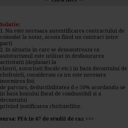
Solutie:
1. Nu este necesara autentificarea contractului de
comodat la notar, acesta fiind un contract intre
parti
2. In situatia in care se demonstreaza ca
autoturismul este utilizat in desfasurarea
activitatii (deplasari la
clienti, autoritati fiscale etc.) in baza decontului de
cheltuieli, consideram ca nu este necesara
inocmirea foii
de parcurs, deductibilitatea d e 50% acordandu-se
in baza bonului fiscal de combustibil si a
decontului
privind justificarea cheltuielilor.
sursa: PFA in 67 de studii de caz >>>