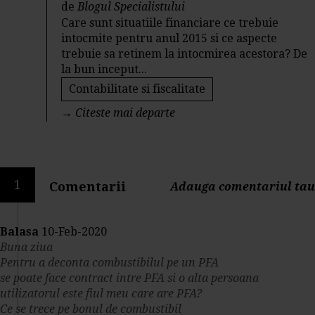
de
Blogul Specialistului
Care sunt situatiile financiare ce trebuie
intocmite pentru anul 2015 si ce aspecte
trebuie sa retinem la intocmirea acestora? De
la bun inceput...
Contabilitate si fiscalitate
→
Citeste mai departe
1
Comentarii
Adauga comentariul tau
Balasa
10-Feb-2020
Buna ziua
Pentru a deconta combustibilul pe un PFA
se poate face contract intre PFA si o alta persoana
utilizatorul este fiul meu care are PFA?
Ce se trece pe bonul de combustibil