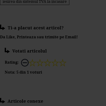
iesirea din sistemul TVA la incasare
Ti-a placut acest articol?
Da Like, Printeaza sau trimite pe Email!
Votati articolul
Rating:
Nota:
5
din
1
voturi
Articole conexe