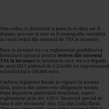
Vom vedea ce declaratii si pana la ce data vor fi
depuse, precum si care va fi monografia contabila
in cazul iesirii din sistemul de TVA la incasare.
Pana in prezent nu s-a reglementat posibilitatea
formularii optiunii pentru
iesirea din sistemul
TVA la incasare
in situatia in care nu s-a depasit
in anul 2013 plafonul de 2.250.000 lei reprezentand
echivalentul a 500.000 euro.
Conform legislatiei fiscale in vigoare la aceasta
data, iesirea din sistem este obligatorie numai
dupa depasirea plafonului mentionat, aspect
reglementat prin art. 156^3 "Decontul special de
taxa si alte declaratii" alin. (12) din Codul fiscal