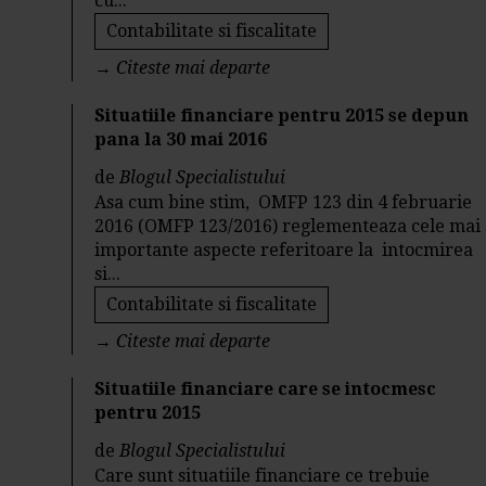
cu...
Contabilitate si fiscalitate
→
Citeste mai departe
Situatiile financiare pentru 2015 se depun
pana la 30 mai 2016
de
Blogul Specialistului
Asa cum bine stim, OMFP 123 din 4 februarie
2016 (OMFP 123/2016) reglementeaza cele mai
importante aspecte referitoare la intocmirea
si...
Contabilitate si fiscalitate
→
Citeste mai departe
Situatiile financiare care se intocmesc
pentru 2015
de
Blogul Specialistului
Care sunt situatiile financiare ce trebuie