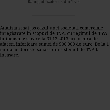
Rating utilizatori: 5 din 1 vot
Analizam mai jos cazul unei societati comerciale
inregistrate in scopuri de TVA, cu regimul de
TVA
la incasare
si care la 31.12.2013 are o cifra de
afaceri inferioara sumei de 500.000 de euro. De la 1
ianuarie doreste sa iasa din sistemul de TVA la
incasare.