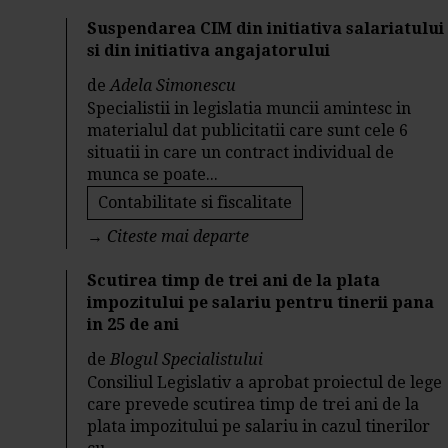
Suspendarea CIM din initiativa salariatului
si din initiativa angajatorului
de
Adela Simonescu
Specialistii in legislatia muncii amintesc in
materialul dat publicitatii care sunt cele 6
situatii in care un contract individual de
munca se poate...
Contabilitate si fiscalitate
→
Citeste mai departe
Scutirea timp de trei ani de la plata
impozitului pe salariu pentru tinerii pana
in 25 de ani
de
Blogul Specialistului
Consiliul Legislativ a aprobat proiectul de lege
care prevede scutirea timp de trei ani de la
plata impozitului pe salariu in cazul tinerilor