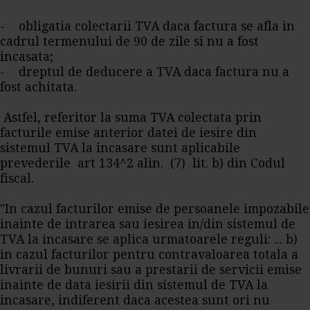
- obligatia colectarii TVA daca factura se afla in
cadrul termenului de 90 de zile si nu a fost
incasata;
- dreptul de deducere a TVA daca factura nu a
fost achitata.
Astfel, referitor la suma TVA colectata prin
facturile emise anterior datei de iesire din
sistemul TVA la incasare sunt aplicabile
prevederile art 134^2 alin. (7) lit. b) din Codul
fiscal.
"In cazul facturilor emise de persoanele impozabile
inainte de intrarea sau iesirea in/din sistemul de
TVA la incasare se aplica urmatoarele reguli: ... b)
in cazul facturilor pentru contravaloarea totala a
livrarii de bunuri sau a prestarii de servicii emise
inainte de data iesirii din sistemul de TVA la
incasare, indiferent daca acestea sunt ori nu