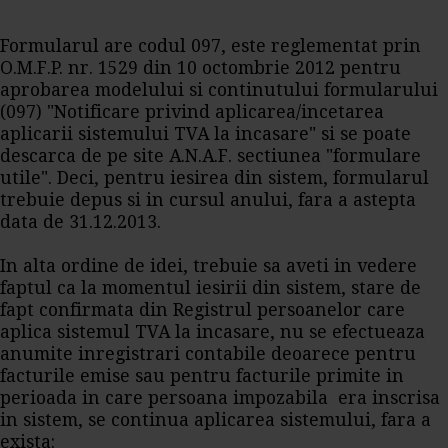
Formularul are codul 097, este reglementat prin
O.M.F.P. nr. 1529 din 10 octombrie 2012 pentru
aprobarea modelului si continutului formularului
(097) "Notificare privind aplicarea/incetarea
aplicarii sistemului TVA la incasare" si se poate
descarca de pe site A.N.A.F. sectiunea "formulare
utile". Deci, pentru iesirea din sistem, formularul
trebuie depus si in cursul anului, fara a astepta
data de 31.12.2013.
In alta ordine de idei, trebuie sa aveti in vedere
faptul ca la momentul iesirii din sistem, stare de
fapt confirmata din Registrul persoanelor care
aplica sistemul TVA la incasare, nu se efectueaza
anumite inregistrari contabile deoarece pentru
facturile emise sau pentru facturile primite in
perioada in care persoana impozabila era inscrisa
in sistem, se continua aplicarea sistemului, fara a
exista: