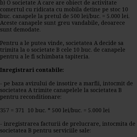
b) O societate A care are obiect de activitate
comertul cu ridicata cu mobila detine pe stoc 10
buc. canapele la pretul de 500 lei/buc. = 5.000 lei.
Aceste canapele sunt greu vandabile, deoarece
sunt demodate.
Pentru a le putea vinde, societatea A decide sa
trimita la o societate B cele 10 buc. de canapele
pentru a le fi schimbata tapiteria.
Inregistrari contabile:
- pe baza avizului de insotire a marfii, intocmit de
societatea A trimite canapelele la societatea B
pentru reconditionare:
357 = 371 10 buc. * 500 lei/buc. = 5.000 lei
- inregistrarea facturii de prelucrare, intocmita de
societatea B pentru serviciile sale: