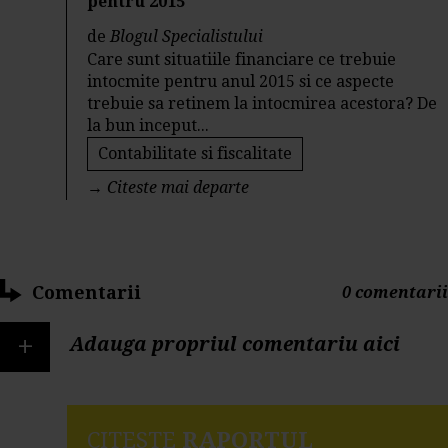
pentru 2015
de
Blogul Specialistului
Care sunt situatiile financiare ce trebuie
intocmite pentru anul 2015 si ce aspecte
trebuie sa retinem la intocmirea acestora? De
la bun inceput...
Contabilitate si fiscalitate
→
Citeste mai departe
Comentarii
0 comentarii
+
Adauga propriul comentariu aici
CITESTE
RAPORTUL