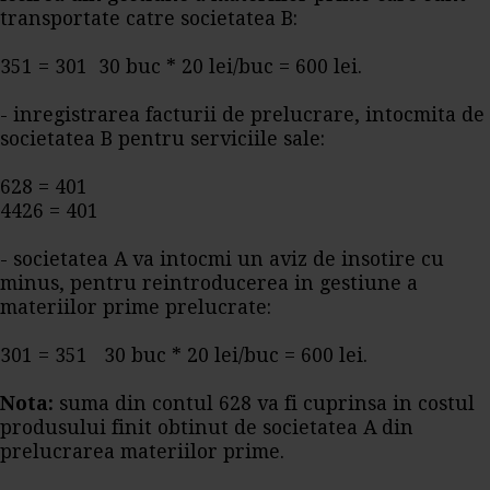
transportate catre societatea B:
351 = 301 30 buc * 20 lei/buc = 600 lei.
- inregistrarea facturii de prelucrare, intocmita de
societatea B pentru serviciile sale:
628 = 401
4426 = 401
- societatea A va intocmi un aviz de insotire cu
minus, pentru reintroducerea in gestiune a
materiilor prime prelucrate:
301 = 351 30 buc * 20 lei/buc = 600 lei.
Nota:
suma din contul 628 va fi cuprinsa in costul
produsului finit obtinut de societatea A din
prelucrarea materiilor prime.