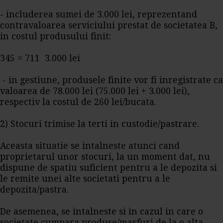
- includerea sumei de 3.000 lei, reprezentand
contravaloarea serviciului prestat de societatea B,
in costul produsului finit:
345 = 711 3.000 lei
- in gestiune, produsele finite vor fi inregistrate ca
valoarea de 78.000 lei (75.000 lei + 3.000 lei),
respectiv la costul de 260 lei/bucata.
2) Stocuri trimise la terti in custodie/pastrare.
Aceasta situatie se intalneste atunci cand
proprietarul unor stocuri, la un moment dat, nu
dispune de spatiu suficient pentru a le depozita si
le remite unei alte societati pentru a le
depozita/pastra.
De asemenea, se intalneste si in cazul in care o
societate cumpara produse/marfuri de la o alta