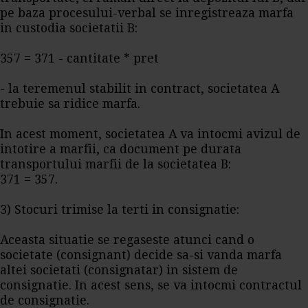
pe baza procesului-verbal se inregistreaza marfa
in custodia societatii B:
357 = 371 - cantitate * pret
- la teremenul stabilit in contract, societatea A
trebuie sa ridice marfa.
In acest moment, societatea A va intocmi avizul de
intotire a marfii, ca document pe durata
transportului marfii de la societatea B:
371 = 357.
3) Stocuri trimise la terti in consignatie:
Aceasta situatie se regaseste atunci cand o
societate (consignant) decide sa-si vanda marfa
altei societati (consignatar) in sistem de
consignatie. In acest sens, se va intocmi contractul
de consignatie.