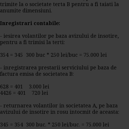
trimite la o societate terta B pentru a fi taiati la
anumite dimensiuni.
Inregistrari contabile:
- iesirea volantilor pe baza avizului de insotire,
pentru a fi trimisi la terti:
354 = 345 300 buc * 250 lei/buc = 75.000 lei
- inregistrarea prestarii serviciului pe baza de
factura emisa de societatea B:
628 = 401 3.000 lei
4426 = 401 720 lei
- returnarea volantilor in societatea A, pe baza
avizului de insotire in rosu intocmit de aceasta:
345 = 354 300 buc. * 250 lei/buc. = 75.000 lei