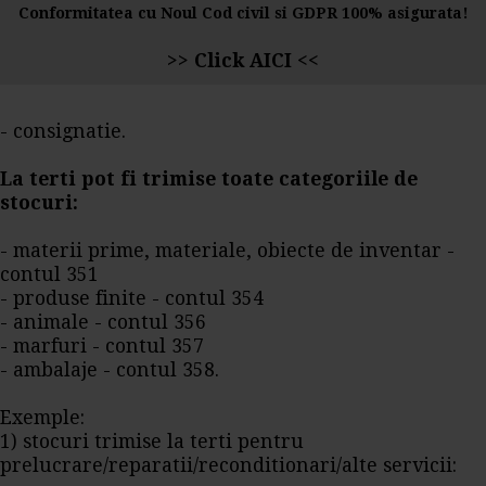
Conformitatea cu Noul Cod civil si GDPR 100% asigurata!
>>
Click AICI
<<
- consignatie.
La terti pot fi trimise toate categoriile de
stocuri:
- materii prime, materiale, obiecte de inventar -
contul 351
- produse finite - contul 354
- animale - contul 356
- marfuri - contul 357
- ambalaje - contul 358.
Exemple:
1) stocuri trimise la terti pentru
prelucrare/reparatii/reconditionari/alte servicii: