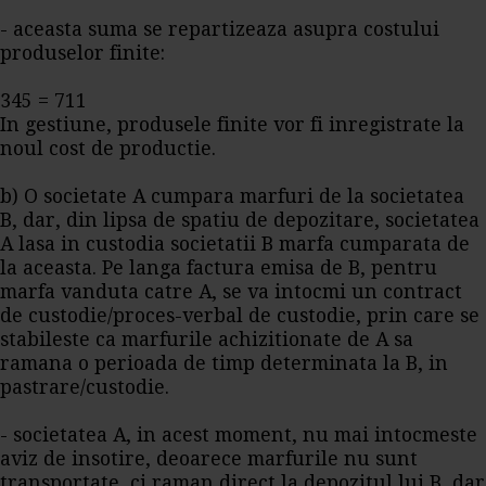
- aceasta suma se repartizeaza asupra costului
produselor finite:
345 = 711
In gestiune, produsele finite vor fi inregistrate la
noul cost de productie.
b) O societate A cumpara marfuri de la societatea
B, dar, din lipsa de spatiu de depozitare, societatea
A lasa in custodia societatii B marfa cumparata de
la aceasta. Pe langa factura emisa de B, pentru
marfa vanduta catre A, se va intocmi un contract
de custodie/proces-verbal de custodie, prin care se
stabileste ca marfurile achizitionate de A sa
ramana o perioada de timp determinata la B, in
pastrare/custodie.
- societatea A, in acest moment, nu mai intocmeste
aviz de insotire, deoarece marfurile nu sunt
transportate, ci raman direct la depozitul lui B, dar