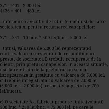
371 = 401 2.000 lei
4426 = 401 480 lei
- intocmirea avizului de retur (cu minus) de catre
societatea A, pentru returnarea canapelelor:
371 = 351 10 buc. * 500 lei/buc = 5.000 lei
- totusi, valoarea de 2.000 lei reprezentand
contravaloarea serviciului de reconditionare
prestat de societatea B trebuie recuperata de la
clienti, prin pretul canapelelor. In aceasta situatie,
marfa reintrata de la prelucrat nu se mai
inregistreaza in gestiune cu valoarea de 5.000 lei,
ci trebuie inregistrata cu valoarea de 7.000 lei
(5.000 lei + 2.000 lei), respectiv la pretul de 700
lei/bucata.
c) O societate A a fabricat produse finite (volanti)
300 buc. * 250 lei/buc. = 75.000 lei, pe care le