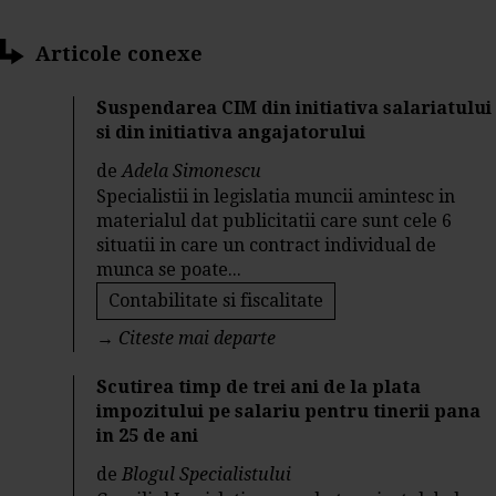
Articole conexe
Suspendarea CIM din initiativa salariatului
si din initiativa angajatorului
de
Adela Simonescu
Specialistii in legislatia muncii amintesc in
materialul dat publicitatii care sunt cele 6
situatii in care un contract individual de
munca se poate...
Contabilitate si fiscalitate
→
Citeste mai departe
Scutirea timp de trei ani de la plata
impozitului pe salariu pentru tinerii pana
in 25 de ani
de
Blogul Specialistului