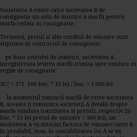
Societatea A emite catre societatea B de
consignatie un aviz de insotire a marfii pentru
marfa cedata in consignatie.
Termenii, pretul si alte conditii de vanzare sunt
stipulate in contractul de consignatie.
- pe baza avizului de insotire, societatea A
inregistreaza iesirea marfii trimisa spre vanzare in
regim de consignatie:
357 = 371 100 buc. * 10 lei / buc. = 1.000 lei
- la momentul vanzarii marfii de catre societatea
B, aceasta ii comunica societatii A detalii despre
marfa vanduta (cantitatea si pretul), respectiv 20
buc. * 15 lei pretul de vanzare = 300 lei), iar
societatea A va intocmi factura de vanzare catre B.
In prealabil, insa, in contabilitatea lui A se va