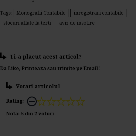
Tags:
Monografii Contabile
inregistrari contabile
stocuri aflate la terti
aviz de insotire
Ti-a placut acest articol?
Da Like, Printeaza sau trimite pe Email!
Votati articolul
Rating:
Nota:
5
din
2
voturi