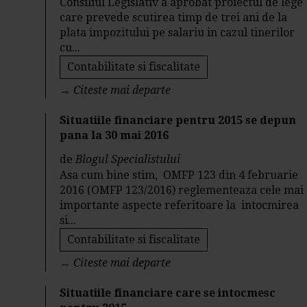
Consiliul Legislativ a aprobat proiectul de lege
care prevede scutirea timp de trei ani de la
plata impozitului pe salariu in cazul tinerilor
cu...
Contabilitate si fiscalitate
→
Citeste mai departe
Situatiile financiare pentru 2015 se depun
pana la 30 mai 2016
de
Blogul Specialistului
Asa cum bine stim, OMFP 123 din 4 februarie
2016 (OMFP 123/2016) reglementeaza cele mai
importante aspecte referitoare la intocmirea
si...
Contabilitate si fiscalitate
→
Citeste mai departe
Situatiile financiare care se intocmesc