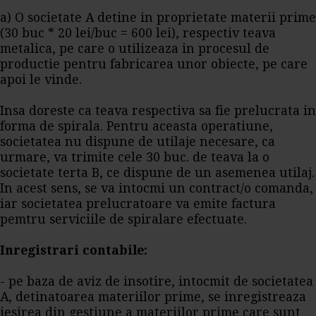
a) O societate A detine in proprietate materii prime
(30 buc * 20 lei/buc = 600 lei), respectiv teava
metalica, pe care o utilizeaza in procesul de
productie pentru fabricarea unor obiecte, pe care
apoi le vinde.
Insa doreste ca teava respectiva sa fie prelucrata in
forma de spirala. Pentru aceasta operatiune,
societatea nu dispune de utilaje necesare, ca
urmare, va trimite cele 30 buc. de teava la o
societate terta B, ce dispune de un asemenea utilaj.
In acest sens, se va intocmi un contract/o comanda,
iar societatea prelucratoare va emite factura
pemtru serviciile de spiralare efectuate.
Inregistrari contabile:
- pe baza de aviz de insotire, intocmit de societatea
A, detinatoarea materiilor prime, se inregistreaza
iesirea din gestiune a materiilor prime care sunt