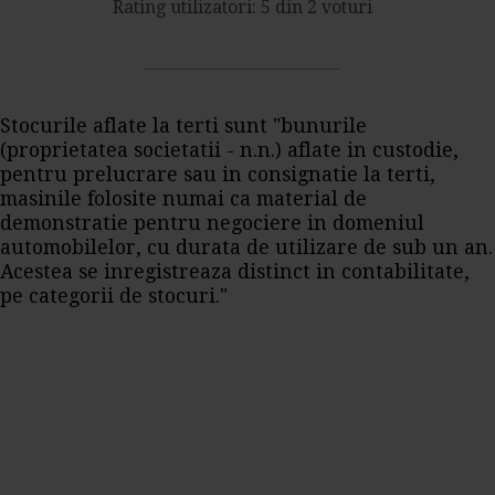
Rating utilizatori: 5 din 2 voturi
Stocurile aflate la terti sunt "bunurile
(proprietatea societatii - n.n.) aflate in custodie,
pentru prelucrare sau in consignatie la terti,
masinile folosite numai ca material de
demonstratie pentru negociere in domeniul
automobilelor, cu durata de utilizare de sub un an.
Acestea se inregistreaza distinct in contabilitate,
pe categorii de stocuri."