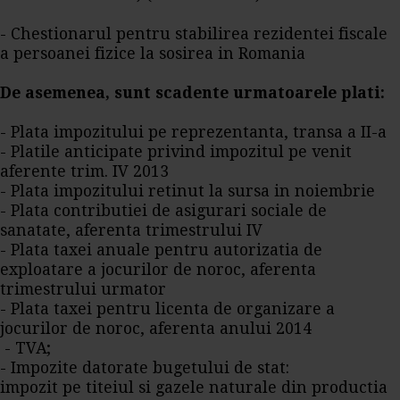
- Chestionarul pentru stabilirea rezidentei fiscale
a persoanei fizice la sosirea in Romania
De asemenea, sunt scadente urmatoarele plati:
- Plata impozitului pe reprezentanta, transa a II-a
- Platile anticipate privind impozitul pe venit
aferente trim. IV 2013
- Plata impozitului retinut la sursa in noiembrie
- Plata contributiei de asigurari sociale de
sanatate, aferenta trimestrului IV
- Plata taxei anuale pentru autorizatia de
exploatare a jocurilor de noroc, aferenta
trimestrului urmator
- Plata taxei pentru licenta de organizare a
jocurilor de noroc, aferenta anului 2014
- TVA;
- Impozite datorate bugetului de stat:
impozit pe titeiul si gazele naturale din productia