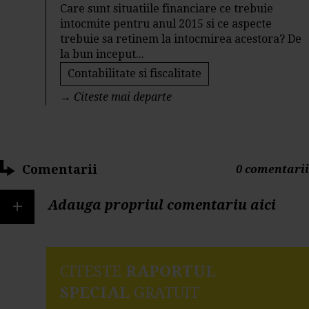
Care sunt situatiile financiare ce trebuie
intocmite pentru anul 2015 si ce aspecte
trebuie sa retinem la intocmirea acestora? De
la bun inceput...
Contabilitate si fiscalitate
→
Citeste mai departe
Comentarii
0 comentarii
+
Adauga propriul comentariu aici
CITESTE
RAPORTUL
SPECIAL
GRATUIT