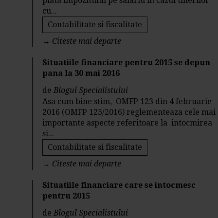
plata impozitului pe salariu in cazul tinerilor
cu...
Contabilitate si fiscalitate
→
Citeste mai departe
Situatiile financiare pentru 2015 se depun
pana la 30 mai 2016
de
Blogul Specialistului
Asa cum bine stim, OMFP 123 din 4 februarie
2016 (OMFP 123/2016) reglementeaza cele mai
importante aspecte referitoare la intocmirea
si...
Contabilitate si fiscalitate
→
Citeste mai departe
Situatiile financiare care se intocmesc
pentru 2015
de
Blogul Specialistului