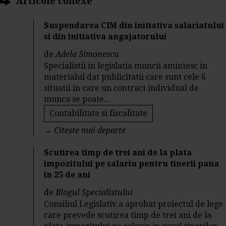
Articole conexe
Suspendarea CIM din initiativa salariatului
si din initiativa angajatorului
de
Adela Simonescu
Specialistii in legislatia muncii amintesc in
materialul dat publicitatii care sunt cele 6
situatii in care un contract individual de
munca se poate...
Contabilitate si fiscalitate
→
Citeste mai departe
Scutirea timp de trei ani de la plata
impozitului pe salariu pentru tinerii pana
in 25 de ani
de
Blogul Specialistului
Consiliul Legislativ a aprobat proiectul de lege
care prevede scutirea timp de trei ani de la