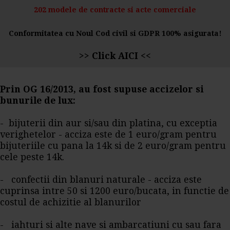
202 modele de contracte si acte comerciale
Conformitatea cu Noul Cod civil si GDPR 100% asigurata!
>>
Click AICI
<<
Prin OG 16/2013, au fost supuse accizelor si
bunurile de lux:
- bijuterii din aur si/sau din platina, cu exceptia
verighetelor - acciza este de 1 euro/gram pentru
bijuteriile cu pana la 14k si de 2 euro/gram pentru
cele peste 14k.
- confectii din blanuri naturale - acciza este
cuprinsa intre 50 si 1200 euro/bucata, in functie de
costul de achizitie al blanurilor
- iahturi si alte nave si ambarcatiuni cu sau fara