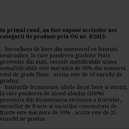
In primul rand, au fost supuse accizelor noi
categorii de produse prin OG nr. 8/2013:
- berea/baza de bere din amestecul cu bauturi
nealcoolice, la care ponderea gradelor Plato
provenite din malt, cereale maltificabile si/sau
nemaltificabile este mai mica de 30% din numarul
total de grade Plato - acciza este de 10 euro/hl de
produs;
- bauturile fermentate, altele decat bere si vinuri,
la care ponderea de alcool absolut (100%)
provenita din fermentarea exclusiva a fructelor,
sucurilor de fructe si sucurilor concentrate de
fructe este mai mica de 50% - acciza este de 25
euro/hl de produs.