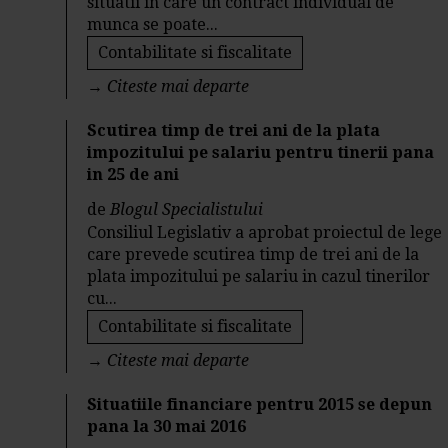
situatii in care un contract individual de
munca se poate...
Contabilitate si fiscalitate
→
Citeste mai departe
Scutirea timp de trei ani de la plata
impozitului pe salariu pentru tinerii pana
in 25 de ani
de
Blogul Specialistului
Consiliul Legislativ a aprobat proiectul de lege
care prevede scutirea timp de trei ani de la
plata impozitului pe salariu in cazul tinerilor
cu...
Contabilitate si fiscalitate
→
Citeste mai departe
Situatiile financiare pentru 2015 se depun
pana la 30 mai 2016