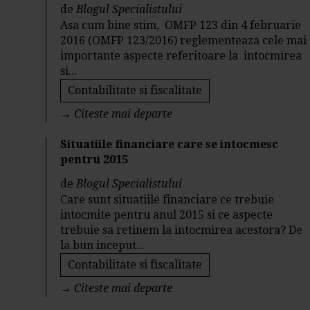
de
Blogul Specialistului
Asa cum bine stim, OMFP 123 din 4 februarie
2016 (OMFP 123/2016) reglementeaza cele mai
importante aspecte referitoare la intocmirea
si...
Contabilitate si fiscalitate
→
Citeste mai departe
Situatiile financiare care se intocmesc
pentru 2015
de
Blogul Specialistului
Care sunt situatiile financiare ce trebuie
intocmite pentru anul 2015 si ce aspecte
trebuie sa retinem la intocmirea acestora? De
la bun inceput...
Contabilitate si fiscalitate
→
Citeste mai departe