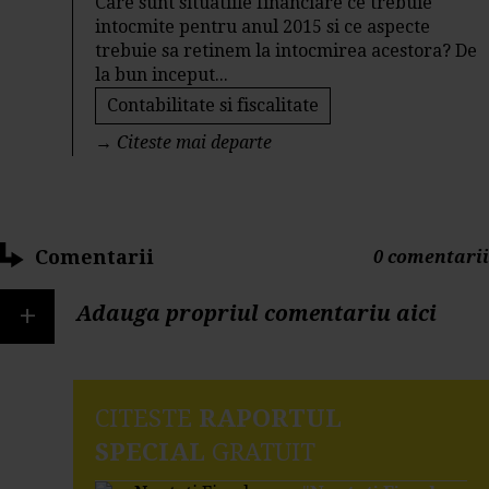
Care sunt situatiile financiare ce trebuie
intocmite pentru anul 2015 si ce aspecte
trebuie sa retinem la intocmirea acestora? De
la bun inceput...
Contabilitate si fiscalitate
→
Citeste mai departe
Comentarii
0 comentarii
+
Adauga propriul comentariu aici
CITESTE
RAPORTUL
SPECIAL
GRATUIT