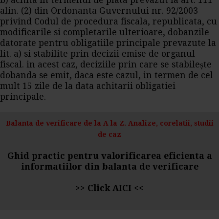
b) achita in termenul de plata prevazut la art. 111
alin. (2) din Ordonanta Guvernului nr. 92/2003
privind Codul de procedura fiscala, republicata, cu
modificarile si completarile ulterioare, dobanzile
datorate pentru obligatiile principale prevazute la
lit. a) si stabilite prin decizii emise de organul
fiscal. in acest caz, deciziile prin care se stabilește
dobanda se emit, daca este cazul, in termen de cel
mult 15 zile de la data achitarii obligatiei
principale.
Balanta de verificare de la A la Z. Analize, corelatii, studii
de caz
Ghid practic pentru valorificarea eficienta a
informatiilor din balanta de verificare
>>
Click AICI
<<