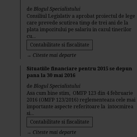
de
Blogul Specialistului
Consiliul Legislativ a aprobat proiectul de lege
care prevede scutirea timp de trei ani de la
plata impozitului pe salariu in cazul tinerilor
cu...
Contabilitate si fiscalitate
→
Citeste mai departe
Situatiile financiare pentru 2015 se depun
pana la 30 mai 2016
de
Blogul Specialistului
Asa cum bine stim, OMFP 123 din 4 februarie
2016 (OMFP 123/2016) reglementeaza cele mai
importante aspecte referitoare la intocmirea
si...
Contabilitate si fiscalitate
→
Citeste mai departe