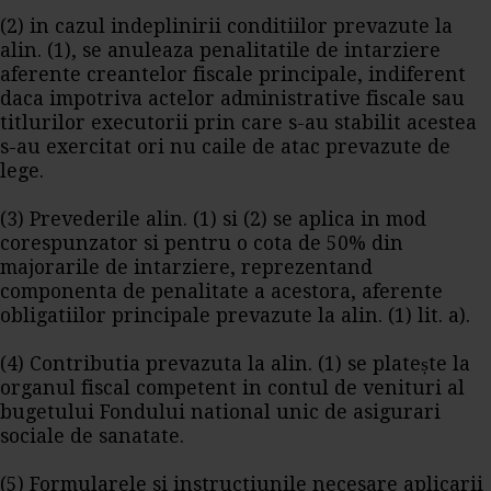
(2) in cazul indeplinirii conditiilor prevazute la
alin. (1), se anuleaza penalitatile de intarziere
aferente creantelor fiscale principale, indiferent
daca impotriva actelor administrative fiscale sau
titlurilor executorii prin care s-au stabilit acestea
s-au exercitat ori nu caile de atac prevazute de
lege.
(3) Prevederile alin. (1) si (2) se aplica in mod
corespunzator si pentru o cota de 50% din
majorarile de intarziere, reprezentand
componenta de penalitate a acestora, aferente
obligatiilor principale prevazute la alin. (1) lit. a).
(4) Contributia prevazuta la alin. (1) se platește la
organul fiscal competent in contul de venituri al
bugetului Fondului national unic de asigurari
sociale de sanatate.
(5) Formularele si instructiunile necesare aplicarii