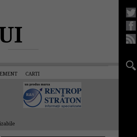
UI
EMENT
CARTI
izabile