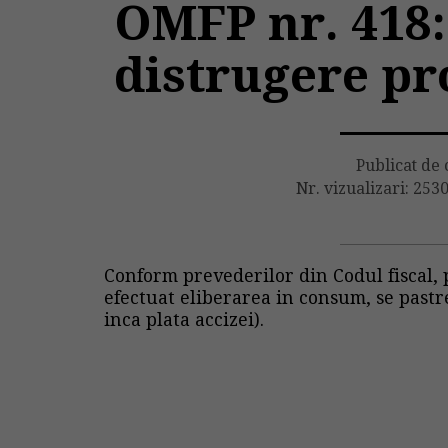
OMFP nr. 418:
distrugere pr
Publicat de
Nr. vizualizari: 253
Conform prevederilor din Codul fiscal,
efectuat eliberarea in consum, se pastr
inca plata accizei).