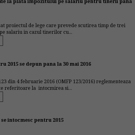
 de la plata impozitului pe salariu pentru tinerii pana
bat proiectul de lege care prevede scutirea timp de trei
e salariu in cazul tinerilor cu...
tru 2015 se depun pana la 30 mai 2016
23 din 4 februarie 2016 (OMFP 123/2016) reglementeaza
 referitoare la intocmirea si...
e se intocmesc pentru 2015