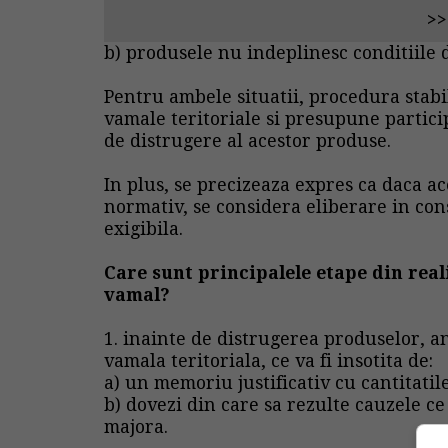
>>
b) produsele nu indeplinesc conditiile 
Pentru ambele situatii, procedura stabi
vamale teritoriale si presupune partici
de distrugere al acestor produse.
In plus, se precizeaza expres ca daca a
normativ, se considera eliberare in con
exigibila.
Care sunt principalele etape din rea
vamal?
1. inainte de distrugerea produselor, a
vamala teritoriala, ce va fi insotita de:
a) un memoriu justificativ cu cantitatil
b) dovezi din care sa rezulte cauzele ce
majora.