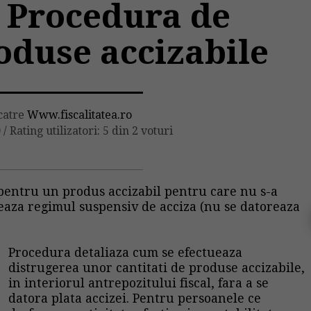
 Procedura de
oduse accizabile
 catre
Www.fiscalitatea.ro
0
/
Rating utilizatori: 5 din 2 voturi
 pentru un produs accizabil pentru care nu s-a
eaza regimul suspensiv de acciza (nu se datoreaza
Procedura detaliaza cum se efectueaza
distrugerea unor cantitati de produse accizabile,
in interiorul antrepozitului fiscal, fara a se
datora plata accizei. Pentru persoanele ce