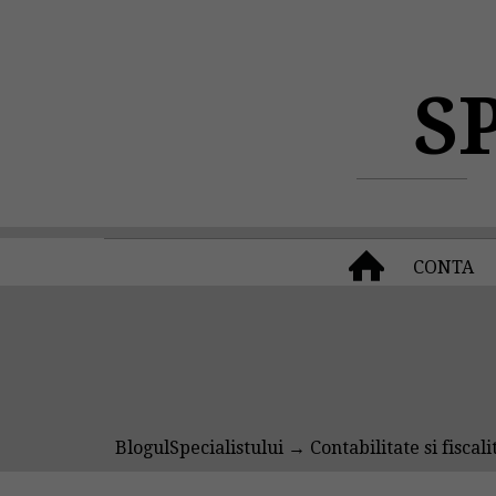
S
CONTA
BlogulSpecialistului
→
Contabilitate si fiscali