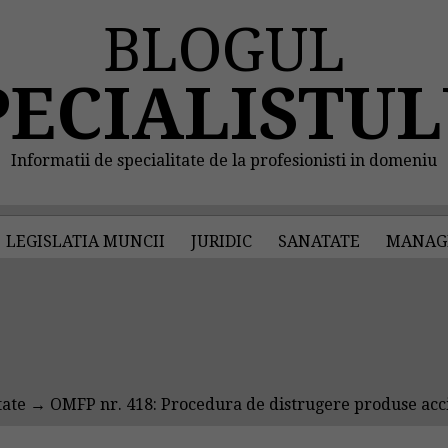
BLOGUL
PECIALISTUL
Informatii de specialitate de la profesionisti in domeniu
LEGISLATIA MUNCII
JURIDIC
SANATATE
MANAG
tate
→ OMFP nr. 418: Procedura de distrugere produse acc