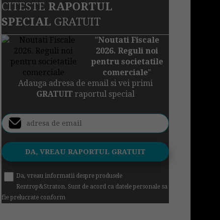
CITESTE
RAPORTUL
SPECIAL
GRATUIT
"
Noutati Fiscale
2026. Reguli noi
pentru societatile
comerciale
"
Adauga adresa de email si vei primi
GRATUIT
raportul special
Da, vreau informatii despre produsele
Rentrop&Straton. Sunt de acord ca datele personale sa
fie prelucrate conform
Regulamentul UE 679/2016