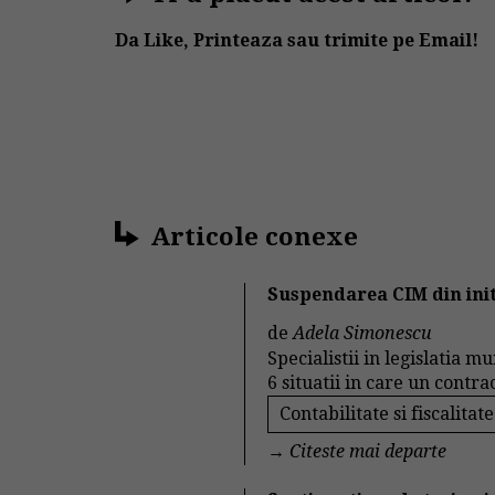
Da Like, Printeaza sau trimite pe Email!
Articole conexe
Suspendarea CIM din initi
de
Adela Simonescu
Specialistii in legislatia m
6 situatii in care un contra
Contabilitate si fiscalitate
→
Citeste mai departe