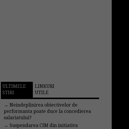
ULTIMELE
LINKURI
STIRI
UTILE
→
Neindeplinirea obiectivelor de
performanta poate duce la concedierea
salariatului?
→
Suspendarea CIM din initiativa