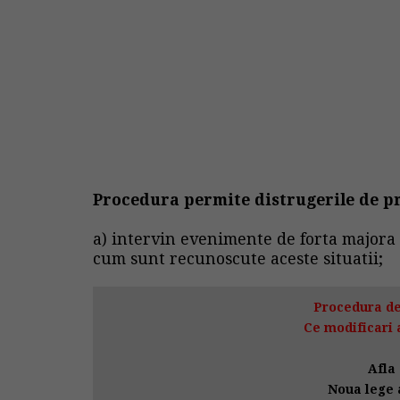
Procedura permite distrugerile de pr
a) intervin evenimente de forta majora 
cum sunt recunoscute aceste situatii;
Procedura de
Ce modificari 
Afla 
Noua lege a