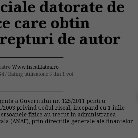
ciale datorate de
ce care obtin
drepturi de autor
 catre
Www.fiscalitatea.ro
54
/
Rating utilizatori: 5 din 1 vot
genta a Guvernului nr. 125/2011 pentru
1/2003 privind Codul Fiscal, incepand cu 1 iulie
persoanele fizice au trecut in administrarea
ala (ANAF), prin directiile generale ale finantelor