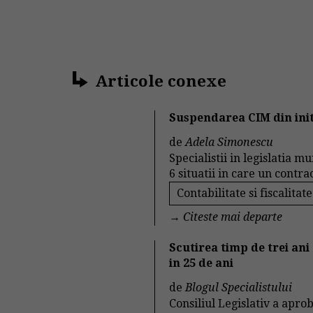
Articole conexe
Suspendarea CIM din initi
de
Adela Simonescu
Specialistii in legislatia m
6 situatii in care un contra
Contabilitate si fiscalitate
→
Citeste mai departe
Scutirea timp de trei ani
in 25 de ani
de
Blogul Specialistului
Consiliul Legislativ a apro