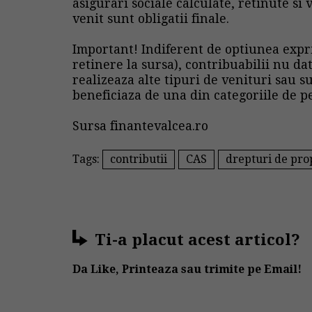
asigurari sociale calculate, retinute si v
venit sunt obligatii finale.
Important! Indiferent de optiunea exp
retinere la sursa), contribuabilii nu d
realizeaza alte tipuri de venituri sau s
beneficiaza de una din categoriile de pe
Sursa finantevalcea.ro
Tags:
contributii
CAS
drepturi de prop
Ti-a placut acest articol?
Da Like, Printeaza sau trimite pe Email!