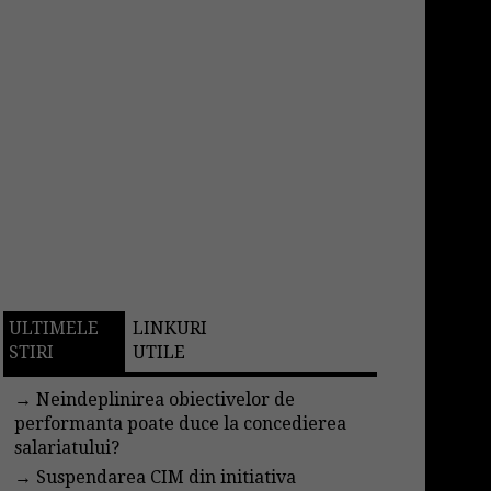
ULTIMELE
LINKURI
STIRI
UTILE
→
Neindeplinirea obiectivelor de
performanta poate duce la concedierea
salariatului?
→
Suspendarea CIM din initiativa