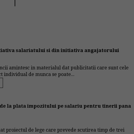
ativa salariatului si din initiativa angajatorului
uncii amintesc in materialul dat publicitatii care sunt cele
ct individual de munca se poate...
 de la plata impozitului pe salariu pentru tinerii pana
bat proiectul de lege care prevede scutirea timp de trei