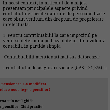
In acest context, in articolul de mai jos,
prezentam principalele aspecte privind
contributiile sociale datorate de persoane fizice
care obtin venituri din drepturi de proprietate
intelectuala.
1. Pentru contribuabilii la care impozitul pe
venit se determina pe baza datelor din evidenta
contabila in partida simpla
Contribuabilii mentionati mai sus datoreaza:
- contributia de asigurari sociale (CAS - 31,3%) si
 pensionare s-a modificat!
aduce noua lege a pensiilor?
exact in noul ghid:
 pensiilor. Ghid practic!