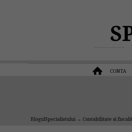
S
CONTA
BlogulSpecialistului
→
Contabilitate si fiscali