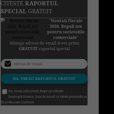
CITESTE
RAPORTUL
SPECIAL
GRATUIT
"
Noutati Fiscale
2026. Reguli noi
pentru societatile
comerciale
"
Adauga adresa de email si vei primi
GRATUIT
raportul special
Da, vreau informatii despre produsele
Rentrop&Straton. Sunt de acord ca datele personale sa
fie prelucrate conform
Regulamentul UE 679/2016