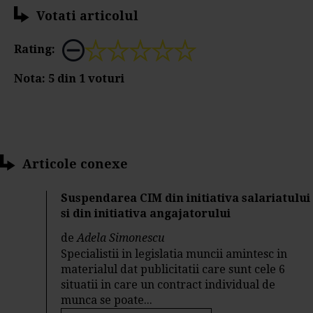
Votati articolul
Rating:
Nota:
5
din
1
voturi
Articole conexe
Suspendarea CIM din initiativa salariatului
si din initiativa angajatorului
de
Adela Simonescu
Specialistii in legislatia muncii amintesc in
materialul dat publicitatii care sunt cele 6
situatii in care un contract individual de
munca se poate...