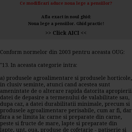
Ce modificari aduce noua lege a pensiilor?
Afla exact in noul ghid:
Noua lege a pensiilor. Ghid practic!
>> Click AICI <<
Conform normelor din 2003 pentru aceasta OUG:
"13. In aceasta categorie intra:
a) produsele agroalimentare si produsele horticole,
in clusiv seminte, atunci cand acestea sunt
amenintate de o alterare rapida datorita apropierii
datei de depasire a termenului de valabilitate sau,
dupa caz, a datei durabilitatii minimale, precum si
produsele agroalimentare perisabile, cum ar fi, dar
fara a se limita la: carne si preparate din carne,
peste si fructe de mare, lapte si preparate din
lapte, unt, oua, produse de cofetarie - patiserie si