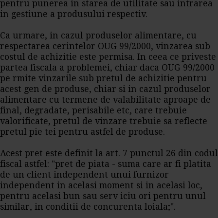
pentru punerea in starea de utilitate sau intrarea
in gestiune a produsului respectiv.
Ca urmare, in cazul produselor alimentare, cu
respectarea cerintelor OUG 99/2000, vinzarea sub
costul de achizitie este permisa. In ceea ce priveste
partea fiscala a problemei, chiar daca OUG 99/2000
pe rmite vinzarile sub pretul de achizitie pentru
acest gen de produse, chiar si in cazul produselor
alimentare cu termene de valabilitate aproape de
final, degradate, perisabile etc, care trebuie
valorificate, pretul de vinzare trebuie sa reflecte
pretul pie tei pentru astfel de produse.
Acest pret este definit la art. 7 punctul 26 din
codul
fiscal
astfel: "pret de piata - suma care ar fi platita
de un client independent unui furnizor
independent in acelasi moment si in acelasi loc,
pentru acelasi bun sau serv iciu ori pentru unul
similar, in conditii de concurenta loiala;".