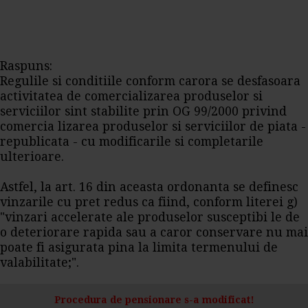
Raspuns:
Regulile si conditiile conform carora se desfasoara
activitatea de comercializarea produselor si
serviciilor sint stabilite prin OG 99/2000 privind
comercia lizarea produselor si serviciilor de piata -
republicata - cu modificarile si completarile
ulterioare.
Astfel, la art. 16 din aceasta ordonanta se definesc
vinzarile cu pret redus ca fiind, conform literei g)
"vinzari accelerate ale produselor susceptibi le de
o deteriorare rapida sau a caror conservare nu mai
poate fi asigurata pina la limita termenului de
valabilitate;".
Procedura de pensionare s-a modificat!