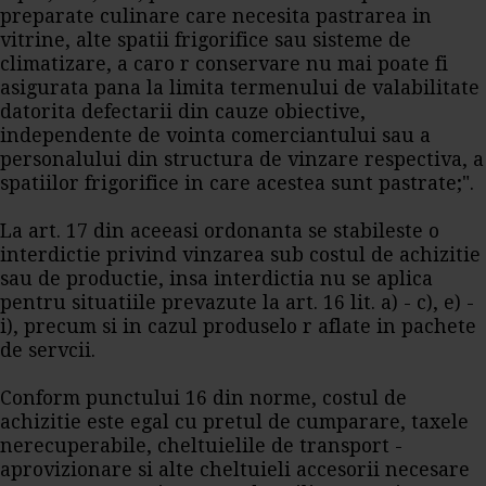
preparate culinare care necesita pastrarea in
vitrine, alte spatii frigorifice sau sisteme de
climatizare, a caro r conservare nu mai poate fi
asigurata pana la limita termenului de valabilitate
datorita defectarii din cauze obiective,
independente de vointa comerciantului sau a
personalului din structura de vinzare respectiva, a
spatiilor frigorifice in care acestea sunt pastrate;".
La art. 17 din aceeasi ordonanta se stabileste o
interdictie privind vinzarea sub costul de achizitie
sau de productie, insa interdictia nu se aplica
pentru situatiile prevazute la art. 16 lit. a) - c), e) -
i), precum si in cazul produselo r aflate in pachete
de servcii.
Conform punctului 16 din norme, costul de
achizitie este egal cu pretul de cumparare, taxele
nerecuperabile, cheltuielile de transport -
aprovizionare si alte cheltuieli accesorii necesare