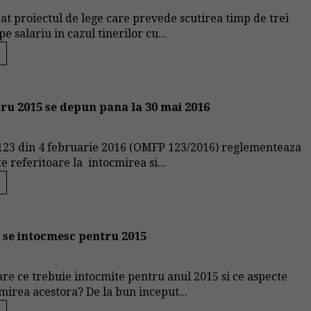
bat proiectul de lege care prevede scutirea timp de trei
e salariu in cazul tinerilor cu...
tru 2015 se depun pana la 30 mai 2016
23 din 4 februarie 2016 (OMFP 123/2016) reglementeaza
 referitoare la intocmirea si...
e se intocmesc pentru 2015
iare ce trebuie intocmite pentru anul 2015 si ce aspecte
mirea acestora? De la bun inceput...