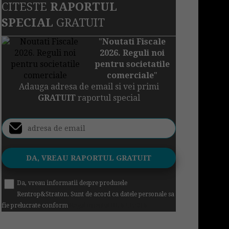
CITESTE
RAPORTUL
SPECIAL
GRATUIT
"
Noutati Fiscale
2026. Reguli noi
pentru societatile
comerciale
"
Adauga adresa de email si vei primi
GRATUIT
raportul special
Da, vreau informatii despre produsele
Rentrop&Straton. Sunt de acord ca datele personale sa
fie prelucrate conform
Regulamentul UE 679/2016