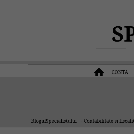
S
CONTA
BlogulSpecialistului
→
Contabilitate si fiscali