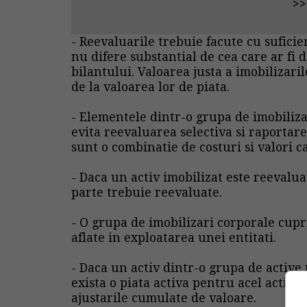
>
- Reevaluarile trebuie facute cu suficie
nu difere substantial de cea care ar fi 
bilantului. Valoarea justa a imobilizari
de la valoarea lor de piata.
- Elementele dintr-o grupa de
imobiliza
evita reevaluarea selectiva si raportare
sunt o combinatie de costuri si valori ca
- Daca un activ imobilizat este reevalua
parte trebuie reevaluate.
- O grupa de imobilizari corporale cupri
aflate in exploatarea unei entitati.
- Daca un activ dintr-o grupa de active
exista o piata activa pentru acel activ, 
ajustarile cumulate de valoare.