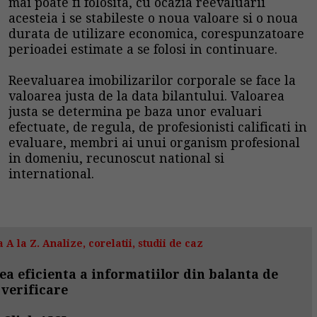
mai poate fi folosita, cu ocazia reevaluarii
acesteia i se stabileste o noua valoare si o noua
durata de utilizare economica, corespunzatoare
perioadei estimate a se folosi in continuare.
Reevaluarea imobilizarilor corporale se face la
valoarea justa de la data bilantului. Valoarea
justa se determina pe baza unor evaluari
efectuate, de regula, de profesionisti calificati in
evaluare, membri ai unui organism profesional
in domeniu, recunoscut national si
international.
 A la Z. Analize, corelatii, studii de caz
ea eficienta a informatiilor din balanta de
verificare