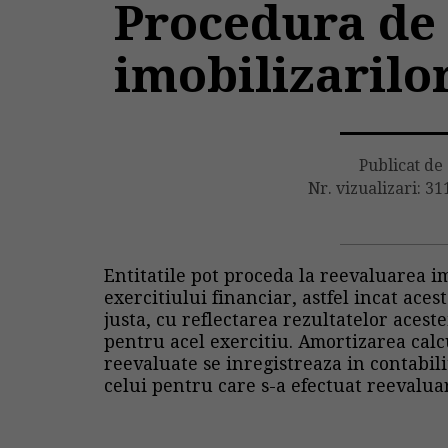
Procedura de 
imobilizarilo
Publicat de
Nr. vizualizari: 31
Entitatile pot proceda la reevaluarea im
exercitiului financiar, astfel incat aces
justa, cu reflectarea rezultatelor aceste
pentru acel exercitiu. Amortizarea calc
reevaluate se inregistreaza in contabil
celui pentru care s-a efectuat reevalua