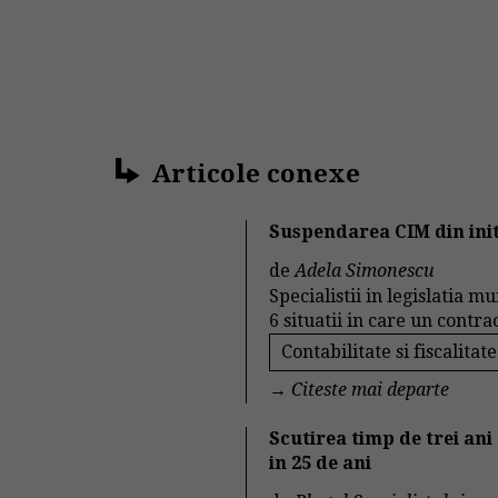
Articole conexe
Suspendarea CIM din initi
de
Adela Simonescu
Specialistii in legislatia m
6 situatii in care un contra
Contabilitate si fiscalitate
→
Citeste mai departe
Scutirea timp de trei ani
in 25 de ani