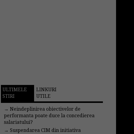
ULTIMELE
LINKURI
STIRI
UTILE
→
Neindeplinirea obiectivelor de
performanta poate duce la concedierea
salariatului?
→
Suspendarea CIM din initiativa