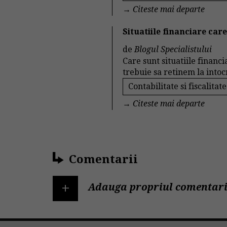
→
Citeste mai departe
Situatiile financiare car
de
Blogul Specialistului
Care sunt situatiile financ
trebuie sa retinem la intoc
Contabilitate si fiscalitate
→
Citeste mai departe
Comentarii
+
Adauga propriul comentari