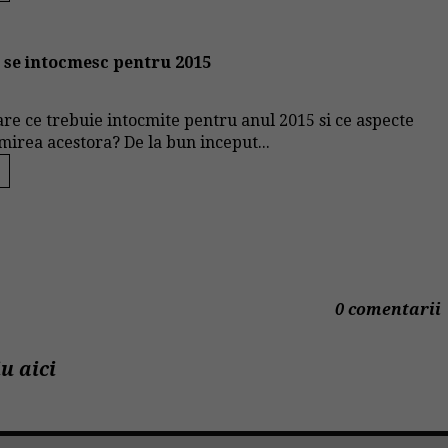
e se intocmesc pentru 2015
iare ce trebuie intocmite pentru anul 2015 si ce aspecte
mirea acestora? De la bun inceput...
0 comentarii
u aici