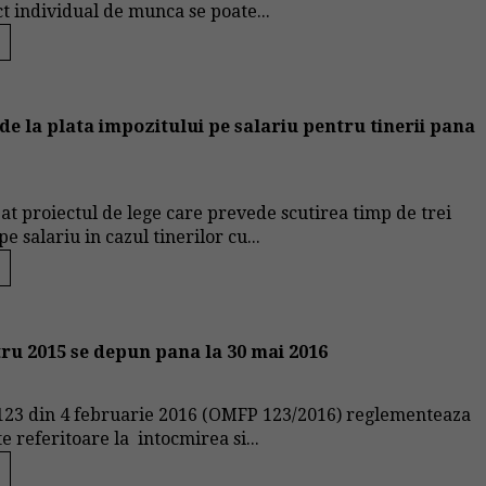
ct individual de munca se poate...
 de la plata impozitului pe salariu pentru tinerii pana
bat proiectul de lege care prevede scutirea timp de trei
e salariu in cazul tinerilor cu...
tru 2015 se depun pana la 30 mai 2016
23 din 4 februarie 2016 (OMFP 123/2016) reglementeaza
 referitoare la intocmirea si...