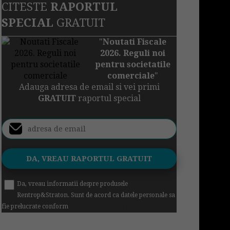
CITESTE
RAPORTUL
SPECIAL
GRATUIT
"
Noutati Fiscale
2026. Reguli noi
pentru societatile
comerciale
"
Adauga adresa de email si vei primi
GRATUIT
raportul special
Da, vreau informatii despre produsele
Rentrop&Straton. Sunt de acord ca datele personale sa
fie prelucrate conform
Regulamentul UE 679/2016