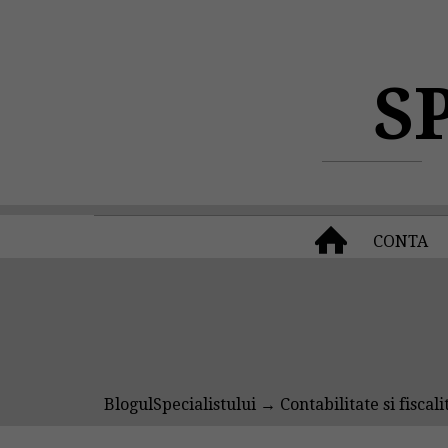
S
CONTA
BlogulSpecialistului
→
Contabilitate si fiscali