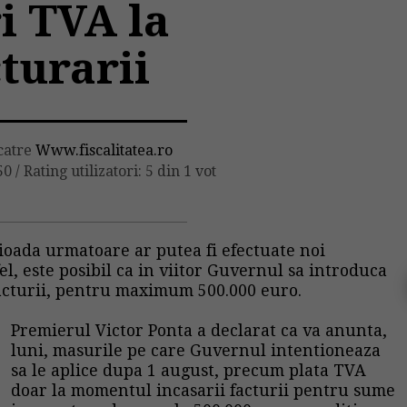
i TVA la
turarii
 catre
Www.fiscalitatea.ro
50
/
Rating utilizatori: 5 din 1 vot
rioada urmatoare ar putea fi efectuate noi
fel, este posibil ca in viitor Guvernul sa introduca
acturii, pentru maximum 500.000 euro.
Premierul Victor Ponta a declarat ca va anunta,
luni, masurile pe care Guvernul intentioneaza
sa le aplice dupa 1 august, precum plata
TVA
doar la momentul incasarii facturii pentru sume