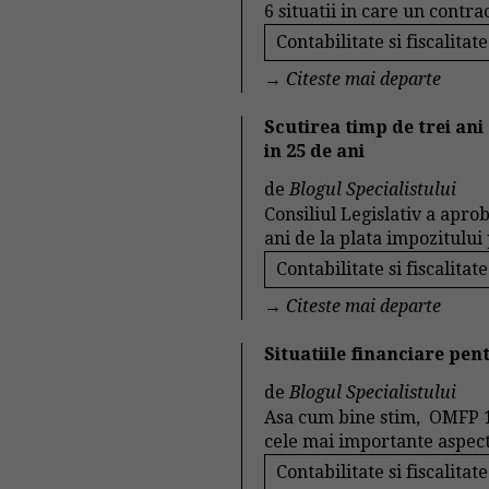
6 situatii in care un contra
Contabilitate si fiscalitate
→
Citeste mai departe
Scutirea timp de trei ani
in 25 de ani
de
Blogul Specialistului
Consiliul Legislativ a apro
ani de la plata impozitului p
Contabilitate si fiscalitate
→
Citeste mai departe
Situatiile financiare pen
de
Blogul Specialistului
Asa cum bine stim, OMFP 1
cele mai importante aspecte
Contabilitate si fiscalitate