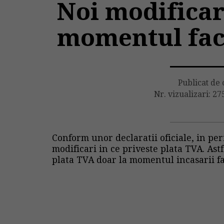
Noi modificar
momentul fac
Publicat de
Nr. vizualizari: 27
Conform unor declaratii oficiale, in pe
modificari in ce priveste plata
TVA
. Ast
plata
TVA
doar la momentul incasarii f