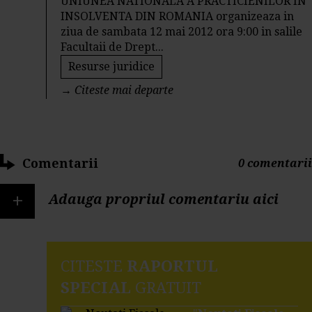
UNIUNEA NATIONALA A PRACTICIENILOR ÎN
INSOLVENTA DIN ROMANIA organizeaza in
ziua de sambata 12 mai 2012 ora 9:00 in salile
Facultaii de Drept...
Resurse juridice
→
Citeste mai departe
Comentarii
0 comentarii
+
Adauga propriul comentariu aici
CITESTE
RAPORTUL
SPECIAL
GRATUIT