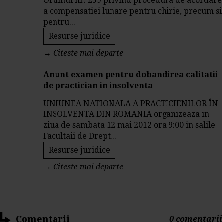
Ordinul nr. 259 privind procedura de acordare
a compensatiei lunare pentru chirie, precum si
pentru...
Resurse juridice
→
Citeste mai departe
Anunt examen pentru dobandirea calitatii
de practician in insolventa
UNIUNEA NATIONALA A PRACTICIENILOR ÎN
INSOLVENTA DIN ROMANIA organizeaza in
ziua de sambata 12 mai 2012 ora 9:00 in salile
Facultaii de Drept...
Resurse juridice
→
Citeste mai departe
Comentarii
0 comentarii