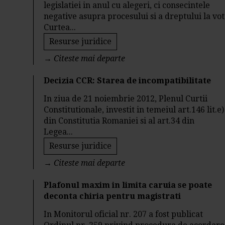
legislatiei in anul cu alegeri, ci consecintele
negative asupra procesului si a dreptului la vot
Curtea...
Resurse juridice
→
Citeste mai departe
Decizia CCR: Starea de incompatibilitate
In ziua de 21 noiembrie 2012, Plenul Curtii
Constitutionale, investit in temeiul art.146 lit.e)
din Constitutia Romaniei si al art.34 din
Legea...
Resurse juridice
→
Citeste mai departe
Plafonul maxim in limita caruia se poate
deconta chiria pentru magistrati
In Monitorul oficial nr. 207 a fost publicat